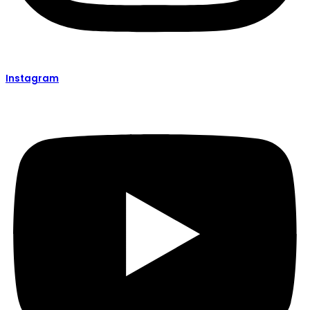
Instagram​