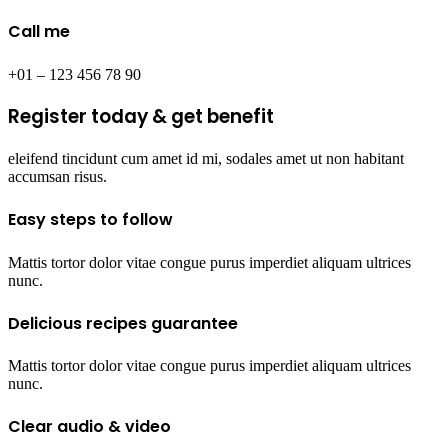
Call me​
+01 – 123 456 78 90​
Register today & get benefit​
eleifend tincidunt cum amet id mi, sodales amet ut non habitant
accumsan risus.
Easy steps to follow​
Mattis tortor dolor vitae congue purus imperdiet aliquam ultrices
nunc.
Delicious recipes guarantee​
Mattis tortor dolor vitae congue purus imperdiet aliquam ultrices
nunc.
Clear audio & video​