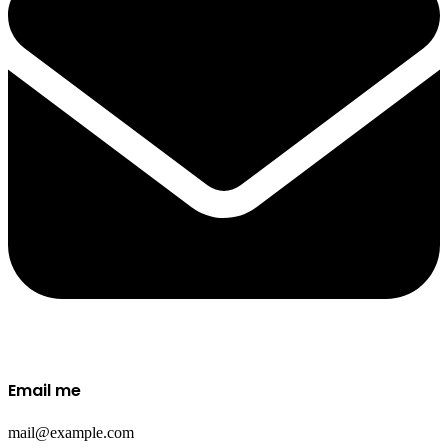
Email me​
mail@example.com​