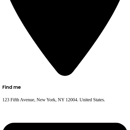
Find me​
123 Fifth Avenue, New York, NY 12004. United States.​