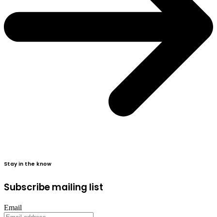
Stay in the know
Subscribe mailing list
Email