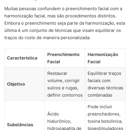
Muitas pessoas confundem o preenchimento facial com a
harmonização facial, mas são procedimentos distintos.
Embora o preenchimento seja parte da harmonização, esta
última é um conjunto de técnicas que visam equilibrar os
traços do rosto de maneira personalizada.
Preenchimento
Harmonização
Característica
Facial
Facial
Restaurar
Equilibrar traços
volume, corrigir
faciais com
Objetivo
sulcos e rugas,
diversas técnicas
definir contornos
combinadas
Pode incluir
Ácido
preenchedores,
hialurônico,
toxina botulínica,
Substâncias
hidroxiapatita de
bioestimuladores