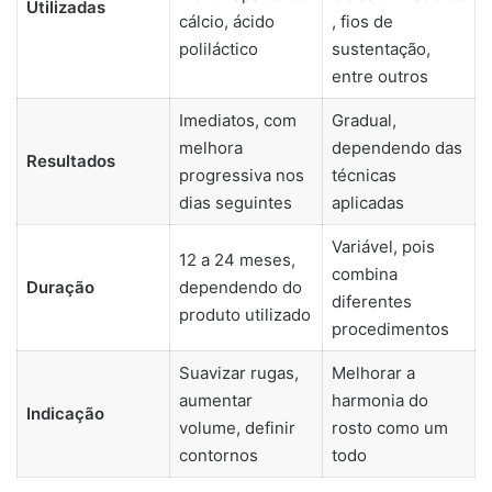
Utilizadas
cálcio, ácido
, fios de
poliláctico
sustentação,
entre outros
Imediatos, com
Gradual,
melhora
dependendo das
Resultados
progressiva nos
técnicas
dias seguintes
aplicadas
Variável, pois
12 a 24 meses,
combina
Duração
dependendo do
diferentes
produto utilizado
procedimentos
Suavizar rugas,
Melhorar a
aumentar
harmonia do
Indicação
volume, definir
rosto como um
contornos
todo