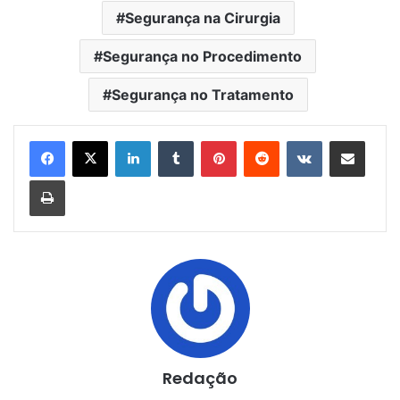
Segurança na Cirurgia
Segurança no Procedimento
Segurança no Tratamento
Linkedin
Tumblr
Pinterest
Reddit
VK
Compartilhar via e-mail
Imprimir
Redação