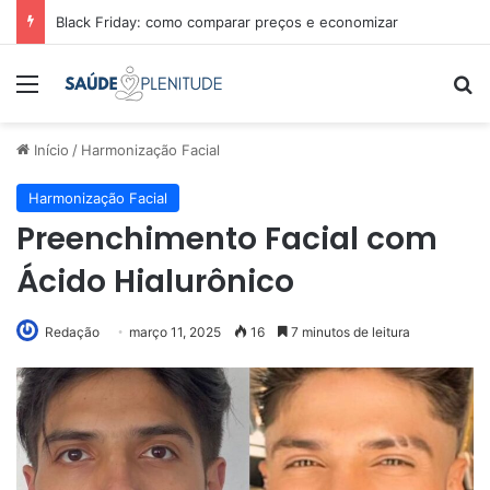
Black Friday: como comparar preços e economizar
Menu
Pr
Início
/
Harmonização Facial
Harmonização Facial
Preenchimento Facial com
Ácido Hialurônico
Redação
março 11, 2025
16
7 minutos de leitura