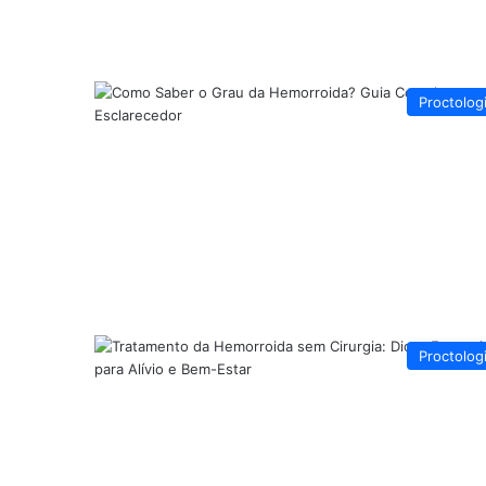
Proctolog
Proctolog