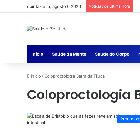
quinta-feira, agosto 6 2026
Notícias de Última Hora
Início
Saúde da Mente
Saúde do Corpo
Início
/
Coloproctologia Barra da Tijuca
Coloproctologia 
Proctolog