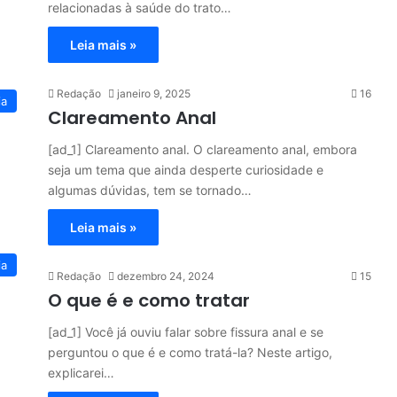
relacionadas à saúde do trato…
Leia mais »
Redação
janeiro 9, 2025
16
ia
Clareamento Anal
[ad_1] Clareamento anal. O clareamento anal, embora
seja um tema que ainda desperte curiosidade e
algumas dúvidas, tem se tornado…
Leia mais »
ia
Redação
dezembro 24, 2024
15
O que é e como tratar
[ad_1] Você já ouviu falar sobre fissura anal e se
perguntou o que é e como tratá-la? Neste artigo,
explicarei…