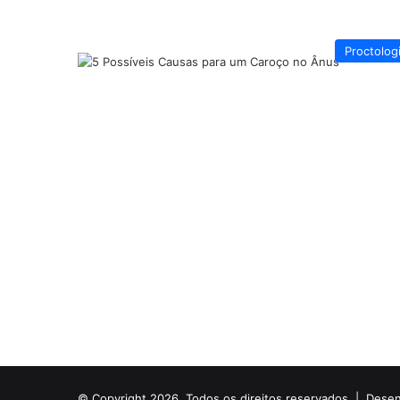
Proctolog
© Copyright 2026, Todos os direitos reservados |
Desen