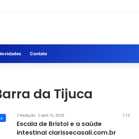
Novidades
Contato
Barra da Tijuca
Redação
abril 15, 2025
13
ia
Escala de Bristol e a saúde
intestinal clarissecasali.com.br