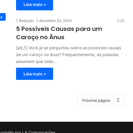
Leia mais »
ia
Redação
dezembro 24, 2024
22
5 Possíveis Causas para um
Caroço no Ânus
[ad_1] Você já se perguntou sobre as possíveis causas
de um caroço no ânus? Frequentemente, as pessoas
assumem que todo…
Leia mais »
Próxima página
volvido por LA Comunicações.