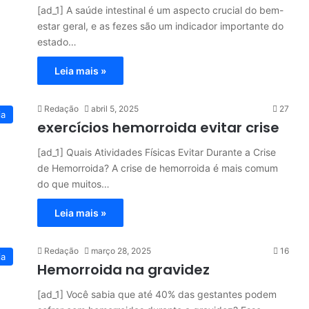
[ad_1] A saúde intestinal é um aspecto crucial do bem-
estar geral, e as fezes são um indicador importante do
estado…
Leia mais »
Redação
abril 5, 2025
27
ia
exercícios hemorroida evitar crise
[ad_1] Quais Atividades Físicas Evitar Durante a Crise
de Hemorroida? A crise de hemorroida é mais comum
do que muitos…
Leia mais »
Redação
março 28, 2025
16
ia
Hemorroida na gravidez
[ad_1] Você sabia que até 40% das gestantes podem