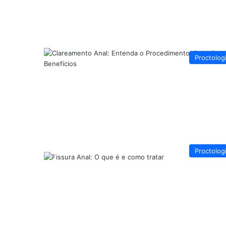
Proctolog
Proctolog