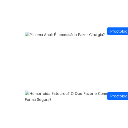
Proctolog
Proctolog