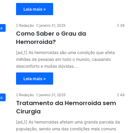
Leia mais »
Redação
janeiro 31, 2025
38
ia
Como Saber o Grau da
Hemorroida?
[ad_1] As hemorroidas são uma condição que afeta
milhões de pessoas em todo o mundo, causando
desconforto e muitas dúvidas.…
Leia mais »
Redação
janeiro 31, 2025
49
ia
Tratamento da Hemorroida sem
Cirurgia
[ad_1] As hemorroidas afetam uma grande parcela da
população, sendo uma das condições mais comuns