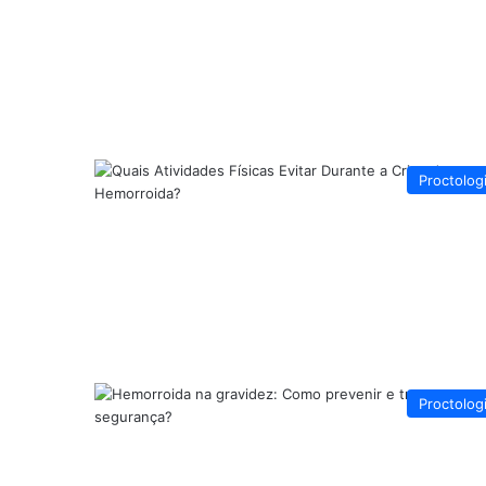
Proctolog
Proctolog