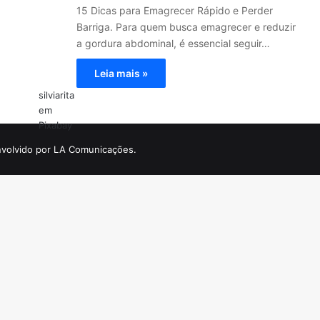
15 Dicas para Emagrecer Rápido e Perder
Barriga. Para quem busca emagrecer e reduzir
a gordura abdominal, é essencial seguir…
Leia mais »
silviarita
em
Pixabay
volvido por LA Comunicações.