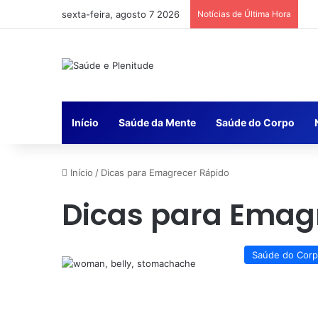
sexta-feira, agosto 7 2026
Notícias de Última Hora
Início
Saúde da Mente
Saúde do Corpo
Início
/
Dicas para Emagrecer Rápido
Dicas para Emag
Saúde do Cor