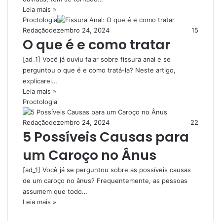
Leia mais »
Proctologia
Redação
dezembro 24, 2024
15
O que é e como tratar
[ad_1] Você já ouviu falar sobre fissura anal e se
perguntou o que é e como tratá-la? Neste artigo,
explicarei…
Leia mais »
Proctologia
Redação
dezembro 24, 2024
22
5 Possíveis Causas para
um Caroço no Ânus
[ad_1] Você já se perguntou sobre as possíveis causas
de um caroço no ânus? Frequentemente, as pessoas
assumem que todo…
Leia mais »