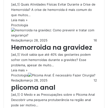
[ad_1] Quais Atividades Físicas Evitar Durante a Crise de
Hemorroida? A crise de hemorroida é mais comum do
que muitos…
Leia mais »
Proctologia
Redação
março 28, 2025
16
Hemorroida na gravidez
[ad_1] Você sabia que até 40% das gestantes podem
sofrer com hemorroidas durante a gravidez? Esse
problema, apesar de muito…
Leia mais »
Proctologia
Redação
março 28, 2025
12
plicoma anal
[ad_1] O Medo e as Preocupações sobre o Plicoma Anal
Descobrir uma pequena protuberância na região anal
pode ser motivo…