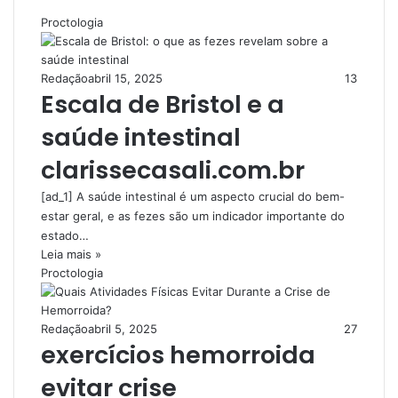
Proctologia
Redação
abril 15, 2025
13
Escala de Bristol e a
saúde intestinal
clarissecasali.com.br
[ad_1] A saúde intestinal é um aspecto crucial do bem-
estar geral, e as fezes são um indicador importante do
estado…
Leia mais »
Proctologia
Redação
abril 5, 2025
27
exercícios hemorroida
evitar crise