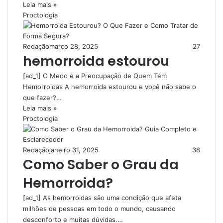
Leia mais »
Proctologia
Redação
março 28, 2025
27
hemorroida estourou
[ad_1] O Medo e a Preocupação de Quem Tem
Hemorroidas A hemorroida estourou e você não sabe o
que fazer?…
Leia mais »
Proctologia
Redação
janeiro 31, 2025
38
Como Saber o Grau da
Hemorroida?
[ad_1] As hemorroidas são uma condição que afeta
milhões de pessoas em todo o mundo, causando
desconforto e muitas dúvidas.…