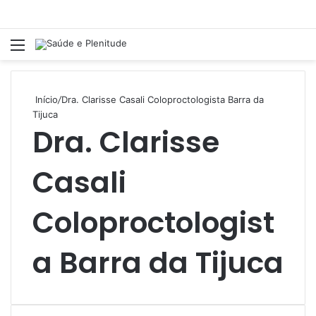
Menu
Pr
Início
/
Dra. Clarisse Casali Coloproctologista Barra da
Tijuca
Dra. Clarisse
Casali
Coloproctologist
a Barra da Tijuca