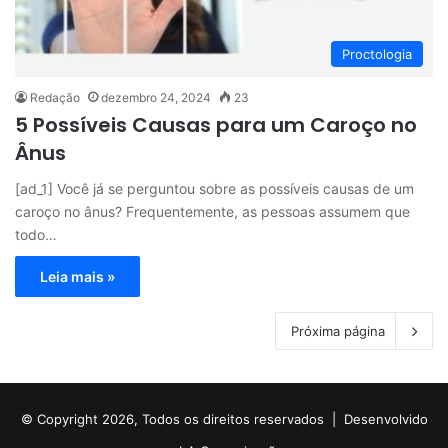
Proctologia
Redação
dezembro 24, 2024
23
5 Possíveis Causas para um Caroço no
Ânus
[ad_1] Você já se perguntou sobre as possíveis causas de um
caroço no ânus? Frequentemente, as pessoas assumem que
todo…
Leia mais »
Próxima página
© Copyright 2026, Todos os direitos reservados |
Desenvolvido