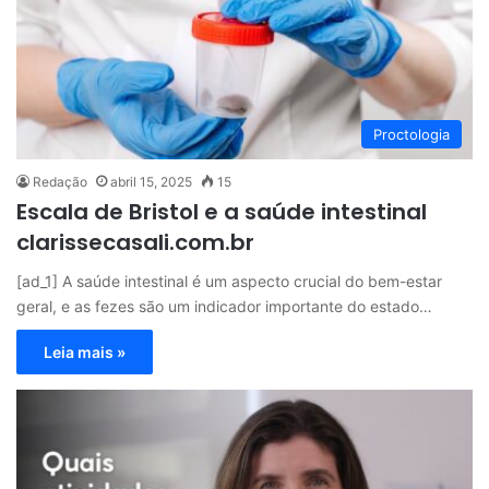
Proctologia
Redação
abril 15, 2025
15
Escala de Bristol e a saúde intestinal
clarissecasali.com.br
[ad_1] A saúde intestinal é um aspecto crucial do bem-estar
geral, e as fezes são um indicador importante do estado…
Leia mais »