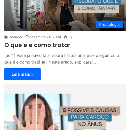
Proctologia
Redação
dezembro 24, 2024
16
O que é e como tratar
[ad_1] Você já ouviu falar sobre fissura anal e se perguntou o
que é e como tratá-la? Neste artigo, explicarei…
Leia mais »