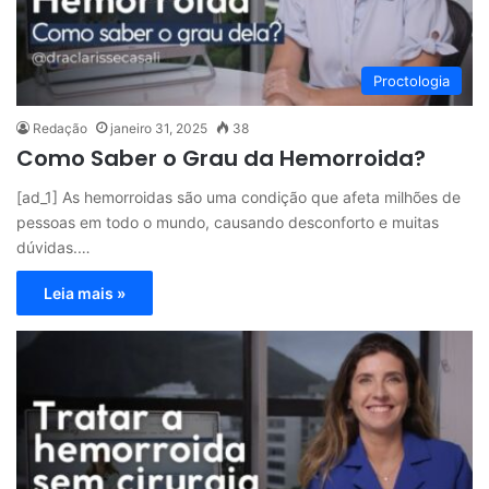
Proctologia
Redação
janeiro 31, 2025
38
Como Saber o Grau da Hemorroida?
[ad_1] As hemorroidas são uma condição que afeta milhões de
pessoas em todo o mundo, causando desconforto e muitas
dúvidas.…
Leia mais »