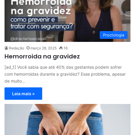
Proctologia
Redação
março 28, 2025
16
Hemorroida na gravidez
[ad_1] Você sabia que até 40% das gestantes podem sofrer
com hemorroidas durante a gravidez? Esse problema, apesar
de muito…
Leia mais »