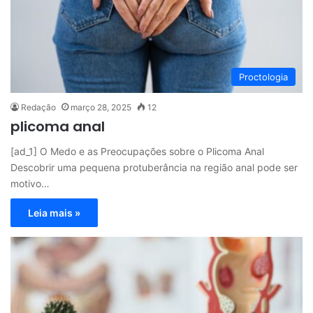
Proctologia
Redação
março 28, 2025
12
plicoma anal
[ad_1] O Medo e as Preocupações sobre o Plicoma Anal
Descobrir uma pequena protuberância na região anal pode ser
motivo…
Leia mais »