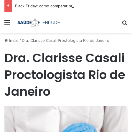
Black Friday: como comparar preços e economizar
Menu
Pr
Início
/
Dra. Clarisse Casali Proctologista Rio de Janeiro
Dra. Clarisse Casali
Proctologista Rio de
Janeiro