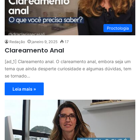
Proctologia
Redação
janeiro 9, 2025
17
Clareamento Anal
[ad_1] Clareamento anal. O clareamento anal, embora seja um
tema que ainda desperte curiosidade e algumas dúvidas, tem
se tornado…
Leia mais »