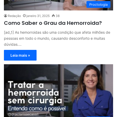
Proctologia
Redação
janeiro 31, 2025
38
Como Saber o Grau da Hemorroida?
[ad_1] As hemorroidas são uma condição que afeta milhões de
pessoas em todo o mundo, causando desconforto e muitas
dúvidas.…
Leia mais »