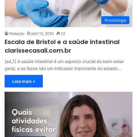
Proctologia
Redação
abril 15, 2025
13
Escala de Bristol e a saúde intestinal
clarissecasali.com.br
[ad_1] A saúde intestinal é um aspecto crucial do bem-estar
geral, e as fezes são um indicador importante do estado…
Leia mais »