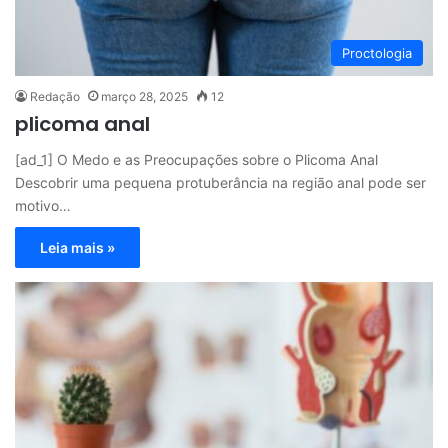
Proctologia
Redação
março 28, 2025
12
plicoma anal
[ad_1] O Medo e as Preocupações sobre o Plicoma Anal
Descobrir uma pequena protuberância na região anal pode ser
motivo…
Leia mais »