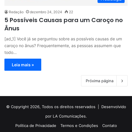
Redação
dezembro 24, 2024
22
5 Possíveis Causas para um Caroço no
Ânus
[ad_1] Você já se perguntou sobre as possíveis causas de um
caroço no ânus? Frequentemente, as pessoas assumem que
todo…
Leia mais »
Próxima página
© Copyright 2026, Todos os direitos reservados |
Desenvolvido
por LA Comunicações.
Política de Privacidade
Termos e Condições
Contato