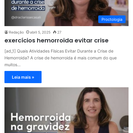
Proctologia
Redação
abril 5, 2025
27
exercícios hemorroida evitar crise
[ad_1] Quais Atividades Físicas Evitar Durante a Crise de
Hemorroida? A crise de hemorroida é mais comum do que
muitos…
Leia mais »