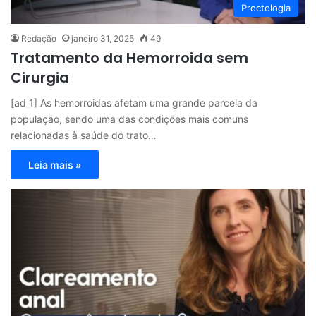
Proctologia
Redação
janeiro 31, 2025
49
Tratamento da Hemorroida sem
Cirurgia
[ad_1] As hemorroidas afetam uma grande parcela da
população, sendo uma das condições mais comuns
relacionadas à saúde do trato…
Leia mais »