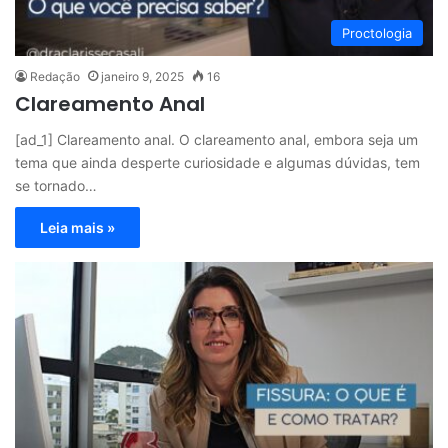
Proctologia
Redação
janeiro 9, 2025
16
Clareamento Anal
[ad_1] Clareamento anal. O clareamento anal, embora seja um
tema que ainda desperte curiosidade e algumas dúvidas, tem
se tornado…
Leia mais »