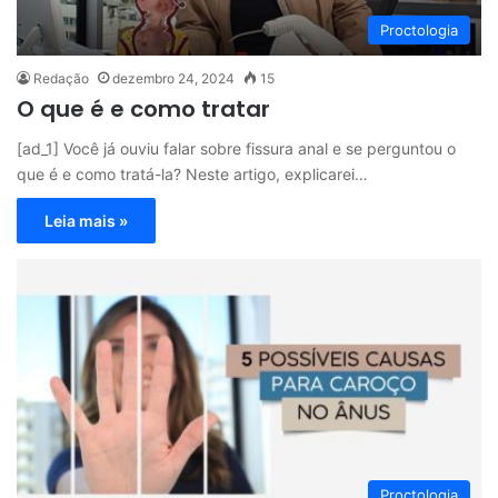
Proctologia
Redação
dezembro 24, 2024
15
O que é e como tratar
[ad_1] Você já ouviu falar sobre fissura anal e se perguntou o
que é e como tratá-la? Neste artigo, explicarei…
Leia mais »
Proctologia