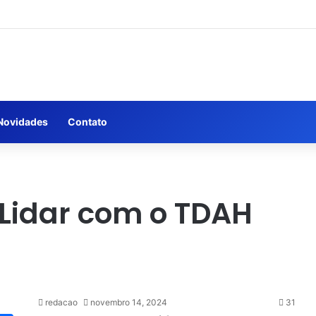
Novidades
Contato
 Lidar com o TDAH
redacao
novembro 14, 2024
31