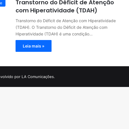
Transtorno do Déficit de Atenção
te
com Hiperatividade (TDAH)
Transtorno do Déficit de Atenção com Hiperatividade
(TDAH). O Transtorno do Déficit de Atenção com
Hiperatividade (TDAH) é uma condição…
Leia mais »
volvido por LA Comunicações.