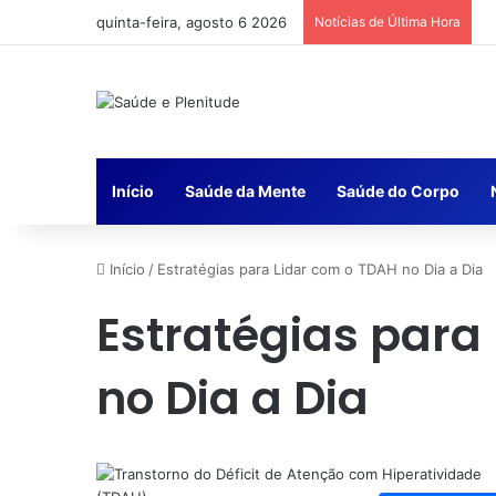
quinta-feira, agosto 6 2026
Notícias de Última Hora
Início
Saúde da Mente
Saúde do Corpo
Início
/
Estratégias para Lidar com o TDAH no Dia a Dia
Estratégias para
no Dia a Dia