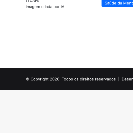
Saúde da Men
imagem criada por iA
© Copyright 2026, Todos os direitos reservados |
Desen