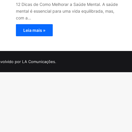
12 Dicas de Como Melhorar a Saúde Mental. A saúde
mental é essencial para uma vida equilibrada, mas,
com a…
Leia mais »
volvido por LA Comunicações.