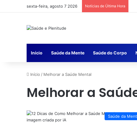
sexta-feira, agosto 7 2026
Notícias de Última Hora
Início
Saúde da Mente
Saúde do Corpo
Início
/
Melhorar a Saúde Mental
Melhorar a Saúd
Saúde da Men
imagem criada por iA