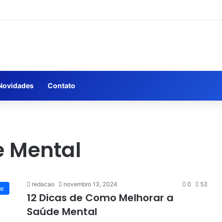
Novidades
Contato
e Mental
redacao
novembro 13, 2024
0
53
te
12 Dicas de Como Melhorar a
Saúde Mental