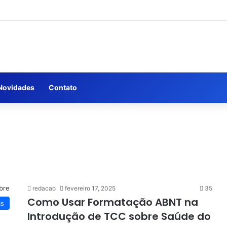
Novidades
Contato
redacao
fevereiro 17, 2025
35
Como Usar Formatação ABNT na
as
Introdução de TCC sobre Saúde do