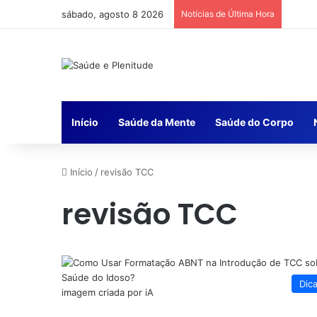
sábado, agosto 8 2026
Notícias de Última Hora
Início
Saúde da Mente
Saúde do Corpo
Início
/
revisão TCC
revisão TCC
Dic
imagem criada por iA