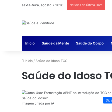
sexta-feira, agosto 7 2026
Notícias de Última Hora
Início
Saúde da Mente
Saúde do Corpo
Início
/
Saúde do Idoso TCC
Saúde do Idoso 
Dic
imagem criada por iA