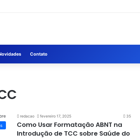
Novidades
Contato
TCC
redacao
fevereiro 17, 2025
35
Como Usar Formatação ABNT na
as
Introdução de TCC sobre Saúde do