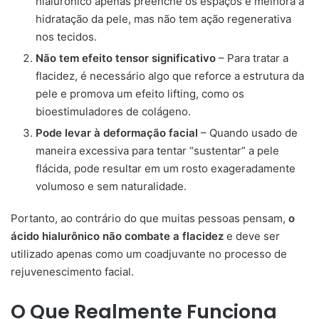
hialurônico apenas preenche os espaços e melhora a
hidratação da pele, mas não tem ação regenerativa
nos tecidos.
Não tem efeito tensor significativo
– Para tratar a
flacidez, é necessário algo que reforce a estrutura da
pele e promova um efeito lifting, como os
bioestimuladores de colágeno.
Pode levar à deformação facial
– Quando usado de
maneira excessiva para tentar “sustentar” a pele
flácida, pode resultar em um rosto exageradamente
volumoso e sem naturalidade.
Portanto, ao contrário do que muitas pessoas pensam,
o
ácido hialurônico não combate a flacidez
e deve ser
utilizado apenas como um coadjuvante no processo de
rejuvenescimento facial.
O Que Realmente Funciona