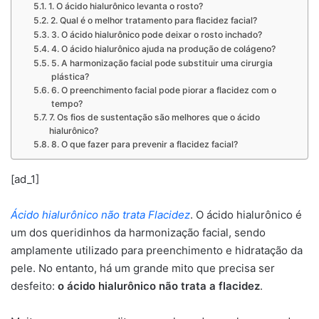
1. O ácido hialurônico levanta o rosto?
2. Qual é o melhor tratamento para flacidez facial?
3. O ácido hialurônico pode deixar o rosto inchado?
4. O ácido hialurônico ajuda na produção de colágeno?
5. A harmonização facial pode substituir uma cirurgia
plástica?
6. O preenchimento facial pode piorar a flacidez com o
tempo?
7. Os fios de sustentação são melhores que o ácido
hialurônico?
8. O que fazer para prevenir a flacidez facial?
[ad_1]
Ácido hialurônico não trata Flacidez
. O ácido hialurônico é
um dos queridinhos da harmonização facial, sendo
amplamente utilizado para preenchimento e hidratação da
pele. No entanto, há um grande mito que precisa ser
desfeito:
o ácido hialurônico não trata a flacidez
.