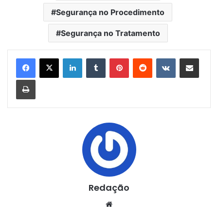
Segurança no Procedimento
Segurança no Tratamento
Linkedin
Tumblr
Pinterest
Reddit
VK
Compartilhar via e-mail
Imprimir
Redação
Website