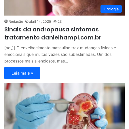
Urologia
Redação
abril 14, 2025
23
Sinais da andropausa sintomas
tratamento danielhampl.com.br
[ad_1] O envelhecimento masculino traz mudanças físicas e
emocionais que muitas vezes são subestimadas. Um dos
processos mais silenciosos, mas…
Leia mais »