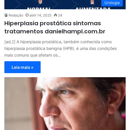
Urologia
Redação
abril 14, 2025
24
Hiperplasia prostática sintomas
tratamentos danielhampl.com.br
[ad_1] A hiperplasia prostática, também conhecida como
hiperplasia prostática benigna (HPB), é uma das condições
mais comuns que afetam os…
Leia mais »