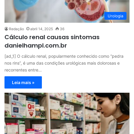
Urologia
Redação
abril 14, 2025
36
Cálculo renal causas sintomas
danielhampl.com.br
[ad_1] O cálculo renal, popularmente conhecido como “pedra
nos rins”, é uma das condições urológicas mais dolorosas e
recorrentes entre…
Leia mais »