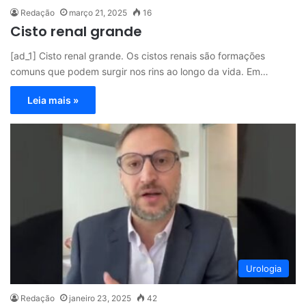
Redação
março 21, 2025
16
Cisto renal grande
[ad_1] Cisto renal grande. Os cistos renais são formações
comuns que podem surgir nos rins ao longo da vida. Em…
Leia mais »
Urologia
Redação
janeiro 23, 2025
42