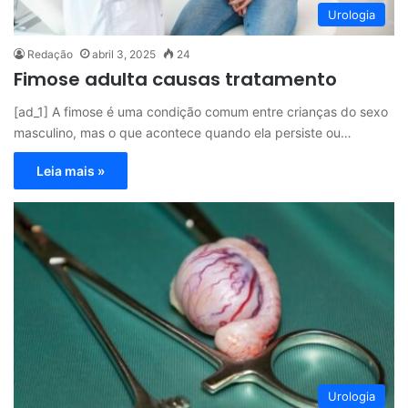
Urologia
Redação
abril 3, 2025
24
Fimose adulta causas tratamento
[ad_1] A fimose é uma condição comum entre crianças do sexo
masculino, mas o que acontece quando ela persiste ou…
Leia mais »
Urologia