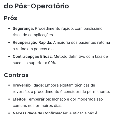
do Pós-Operatório
Prós
Segurança:
Procedimento rápido, com baixíssimo
risco de complicações.
Recuperação Rápida:
A maioria dos pacientes retoma
a rotina em poucos dias.
Contracepção Eficaz:
Método definitivo com taxa de
sucesso superior a 99%.
Contras
Irreversibilidade:
Embora existam técnicas de
reversão, o procedimento é considerado permanente.
Efeitos Temporários:
Inchaço e dor moderada são
comuns nos primeiros dias.
Necessidade de Confirmação:
A eficácia não é