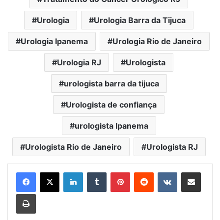
Urologia
Urologia Barra da Tijuca
Urologia Ipanema
Urologia Rio de Janeiro
Urologia RJ
Urologista
urologista barra da tijuca
Urologista de confiança
urologista Ipanema
Urologista Rio de Janeiro
Urologista RJ
Linkedin
Tumblr
Pinterest
Reddit
VK
Compartilhar via e-mail
Imprimir