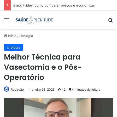
Black Friday: como comparar preços e economizar
Menu
Pr
Início
/
Urologia
Urologia
Melhor Técnica para
Vasectomia e o Pós-
Operatório
Redação
janeiro 23, 2025
42
4 minutos de leitura