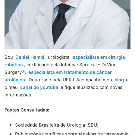
Sou
Daniel Hampl
, urologista,
especialista em cirurgia
robótica
, certificado pela Intuitive Surgical – DaVinci
Surgery®,
especialista em tratamento de câncer
urológico
. Doutorado pela UERJ. Acompanhe meu
blog
e
o meu
canal do youtube
e fique atualizado com novas
informações.
Fontes Consultadas:
Sociedade Brasileira de Urologia (SBU)
Publicações científicas sobre técnicas de vasectomia