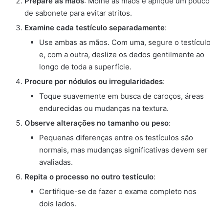
Prepare as mãos
: Molhe as mãos e aplique um pouco
de sabonete para evitar atritos.
Examine cada testículo separadamente
:
Use ambas as mãos. Com uma, segure o testículo
e, com a outra, deslize os dedos gentilmente ao
longo de toda a superfície.
Procure por nódulos ou irregularidades
:
Toque suavemente em busca de caroços, áreas
endurecidas ou mudanças na textura.
Observe alterações no tamanho ou peso
:
Pequenas diferenças entre os testículos são
normais, mas mudanças significativas devem ser
avaliadas.
Repita o processo no outro testículo
:
Certifique-se de fazer o exame completo nos
dois lados.