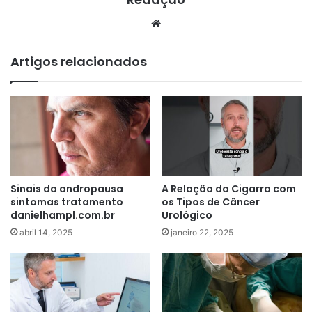
Website
Artigos relacionados
Sinais da andropausa
A Relação do Cigarro com
sintomas tratamento
os Tipos de Câncer
danielhampl.com.br
Urológico
abril 14, 2025
janeiro 22, 2025