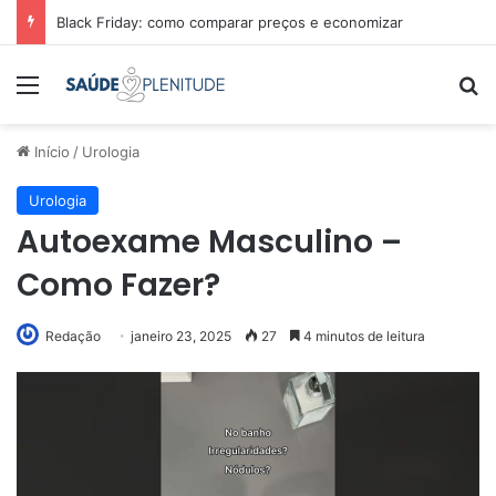
Black Friday: como comparar preços e economizar
Menu
Pr
Início
/
Urologia
Urologia
Autoexame Masculino –
Como Fazer?
Redação
janeiro 23, 2025
27
4 minutos de leitura