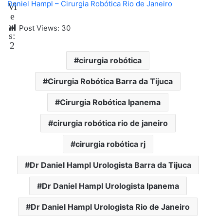
Daniel Hampl – Cirurgia Robótica Rio de Janeiro
Vi
e
w
Post Views:
30
s:
2
cirurgia robótica
Cirurgia Robótica Barra da Tijuca
Cirurgia Robótica Ipanema
cirurgia robótica rio de janeiro
cirurgia robótica rj
Dr Daniel Hampl Urologista Barra da Tijuca
Dr Daniel Hampl Urologista Ipanema
Dr Daniel Hampl Urologista Rio de Janeiro