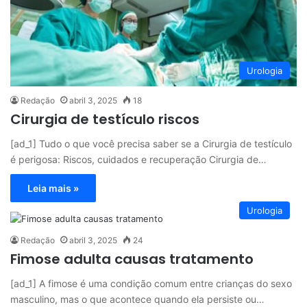
Urologia
Redação
abril 3, 2025
18
Cirurgia de testículo riscos
[ad_1] Tudo o que você precisa saber se a Cirurgia de testículo
é perigosa: Riscos, cuidados e recuperação Cirurgia de…
Leia mais »
Urologia
Redação
abril 3, 2025
24
Fimose adulta causas tratamento
[ad_1] A fimose é uma condição comum entre crianças do sexo
masculino, mas o que acontece quando ela persiste ou…