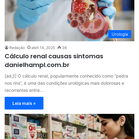
Urologia
Redação
abril 14, 2025
36
Cálculo renal causas sintomas
danielhampl.com.br
[ad_1] O cálculo renal, popularmente conhecido como “pedra
nos rins”, é uma das condições urológicas mais dolorosas e
recorrentes entre…
Leia mais »