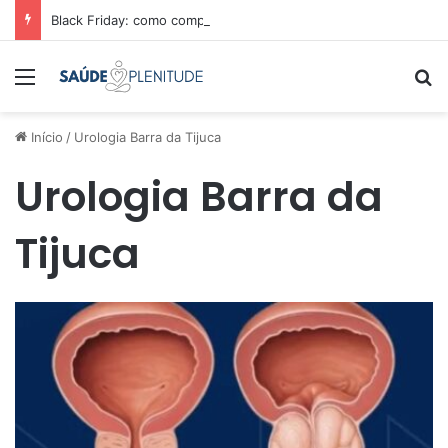
Black Friday: como comparar preços e economizar
Menu
Pr
Início
/
Urologia Barra da Tijuca
Urologia Barra da
Tijuca