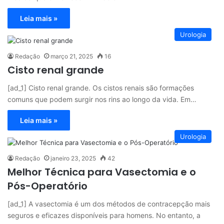
Leia mais »
Urologia
Redação
março 21, 2025
16
Cisto renal grande
[ad_1] Cisto renal grande. Os cistos renais são formações
comuns que podem surgir nos rins ao longo da vida. Em…
Leia mais »
Urologia
Redação
janeiro 23, 2025
42
Melhor Técnica para Vasectomia e o
Pós-Operatório
[ad_1] A vasectomia é um dos métodos de contracepção mais
seguros e eficazes disponíveis para homens. No entanto, a