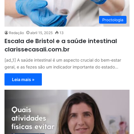
Proctologia
Redação
abril 15, 2025
13
Escala de Bristol e a saúde intestinal
clarissecasali.com.br
[ad_1] A saúde intestinal é um aspecto crucial do bem-estar
geral, e as fezes são um indicador importante do estado…
Leia mais »