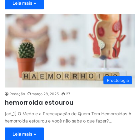
Leia mais »
Proctologia
Redação
março 28, 2025
27
hemorroida estourou
[ad_1] O Medo e a Preocupação de Quem Tem Hemorroidas A
hemorroida estourou e você não sabe o que fazer?…
Leia mais »