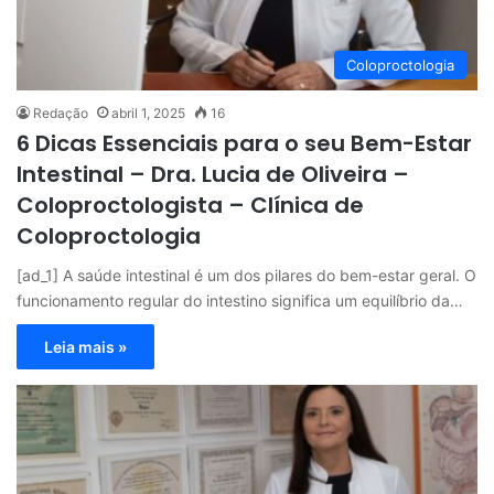
Coloproctologia
Redação
abril 1, 2025
16
6 Dicas Essenciais para o seu Bem-Estar
Intestinal – Dra. Lucia de Oliveira –
Coloproctologista – Clínica de
Coloproctologia
[ad_1] A saúde intestinal é um dos pilares do bem-estar geral. O
funcionamento regular do intestino significa um equilíbrio da…
Leia mais »