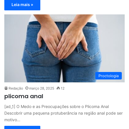
Leia mais »
Proctologia
Redação
março 28, 2025
12
plicoma anal
[ad_1] O Medo e as Preocupações sobre o Plicoma Anal
Descobrir uma pequena protuberância na região anal pode ser
motivo…