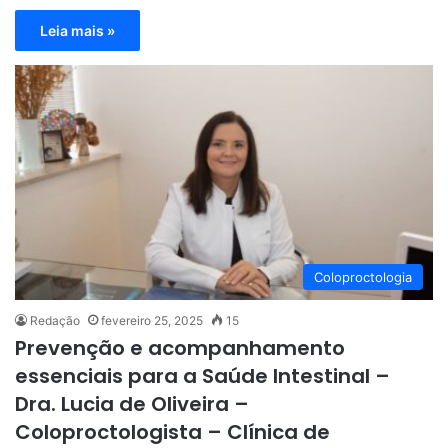
Leia mais »
Coloproctologia
Redação
fevereiro 25, 2025
15
Prevenção e acompanhamento
essenciais para a Saúde Intestinal –
Dra. Lucia de Oliveira –
Coloproctologista – Clínica de