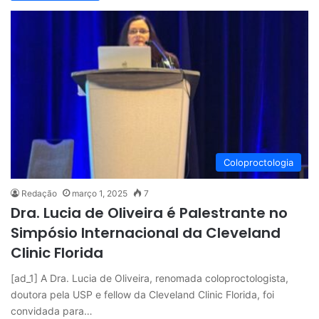
Coloproctologia
Redação
março 1, 2025
7
Dra. Lucia de Oliveira é Palestrante no
Simpósio Internacional da Cleveland
Clinic Florida
[ad_1] A Dra. Lucia de Oliveira, renomada coloproctologista,
doutora pela USP e fellow da Cleveland Clinic Florida, foi
convidada para…