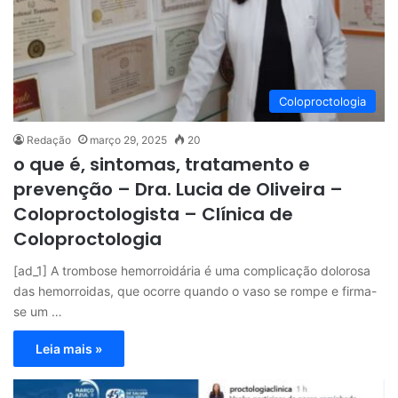
Coloproctologia
Redação
março 29, 2025
20
o que é, sintomas, tratamento e
prevenção – Dra. Lucia de Oliveira –
Coloproctologista – Clínica de
Coloproctologia
[ad_1] A trombose hemorroidária é uma complicação dolorosa
das hemorroidas, que ocorre quando o vaso se rompe e firma-
se um …
Leia mais »