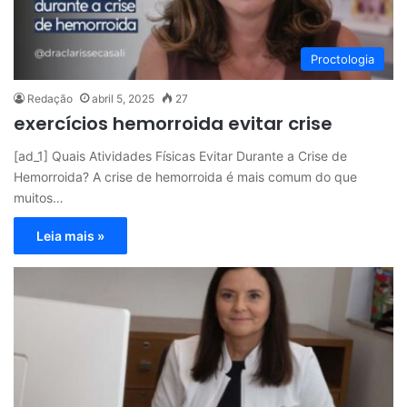
Proctologia
Redação
abril 5, 2025
27
exercícios hemorroida evitar crise
[ad_1] Quais Atividades Físicas Evitar Durante a Crise de
Hemorroida? A crise de hemorroida é mais comum do que
muitos…
Leia mais »