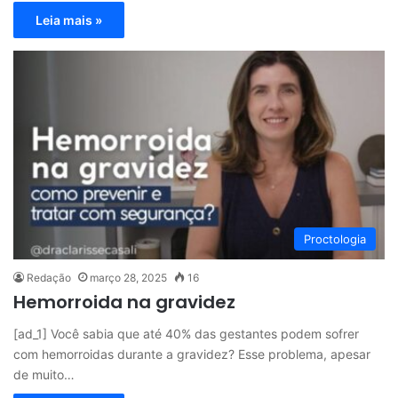
Leia mais »
Proctologia
Redação
março 28, 2025
16
Hemorroida na gravidez
[ad_1] Você sabia que até 40% das gestantes podem sofrer
com hemorroidas durante a gravidez? Esse problema, apesar
de muito…