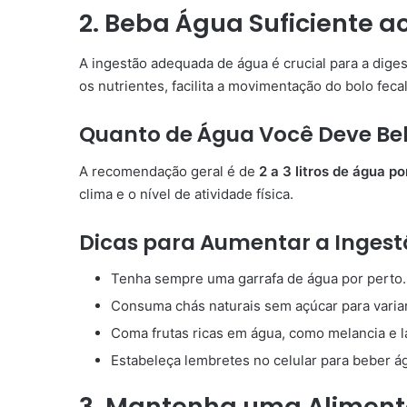
2. Beba Água Suficiente a
A ingestão adequada de água é crucial para a diges
os nutrientes, facilita a movimentação do bolo feca
Quanto de Água Você Deve Be
A recomendação geral é de
2 a 3 litros de água po
clima e o nível de atividade física.
Dicas para Aumentar a Inges
Tenha sempre uma garrafa de água por perto.
Consuma chás naturais sem açúcar para variar
Coma frutas ricas em água, como melancia e l
Estabeleça lembretes no celular para beber á
3. Mantenha uma Alimenta