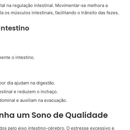
al na regulação intestinal. Movimentar-se melhora a
 os músculos intestinais, facilitando o trânsito das fezes.
Intestino
ente o intestino.
or dia ajudam na digestão.
estinal e reduzem o inchaço.
ominal e auxiliam na evacuação.
Tenha um Sono de Qualidade
dos pelo eixo intestino-cérebro. O estresse excessivo e