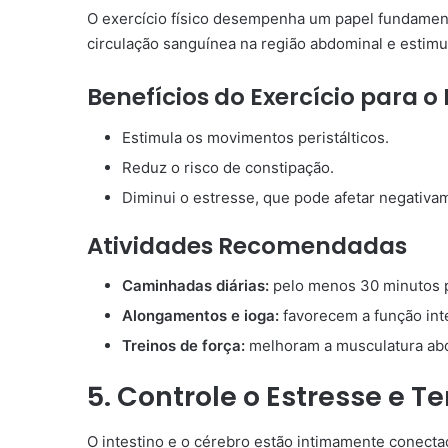
O exercício físico desempenha um papel fundament
circulação sanguínea na região abdominal e estimula
Benefícios do Exercício para o 
Estimula os movimentos peristálticos.
Reduz o risco de constipação.
Diminui o estresse, que pode afetar negativam
Atividades Recomendadas
Caminhadas diárias:
pelo menos 30 minutos p
Alongamentos e ioga:
favorecem a função int
Treinos de força:
melhoram a musculatura abd
5. Controle o Estresse e 
O intestino e o cérebro estão intimamente conecta