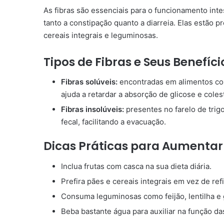
As fibras são essenciais para o funcionamento intest
tanto a constipação quanto a diarreia. Elas estão 
cereais integrais e leguminosas.
Tipos de Fibras e Seus Benefíci
Fibras solúveis:
encontradas em alimentos co
ajuda a retardar a absorção de glicose e coles
Fibras insolúveis:
presentes no farelo de trig
fecal, facilitando a evacuação.
Dicas Práticas para Aumentar
Inclua frutas com casca na sua dieta diária.
Prefira pães e cereais integrais em vez de ref
Consuma leguminosas como feijão, lentilha e
Beba bastante água para auxiliar na função das