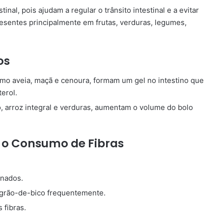
inal, pois ajudam a regular o trânsito intestinal e a evitar
presentes principalmente em frutas, verduras, legumes,
os
mo aveia, maçã e cenoura, formam um gel no intestino que
terol.
o, arroz integral e verduras, aumentam o volume do bolo
 o Consumo de Fibras
inados.
 grão-de-bico frequentemente.
 fibras.