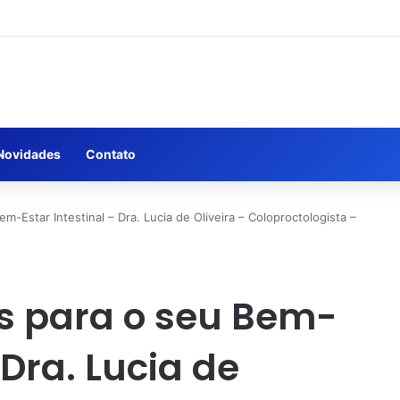
Novidades
Contato
m-Estar Intestinal – Dra. Lucia de Oliveira – Coloproctologista –
is para o seu Bem-
 Dra. Lucia de