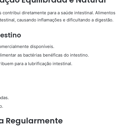
s contribui diretamente para a saúde intestinal. Alimentos
estinal, causando inflamações e dificultando a digestão.
testino
comercialmente disponíveis.
imentar as bactérias benéficas do intestino.
ibuem para a lubrificação intestinal.
adas.
o.
ica Regularmente