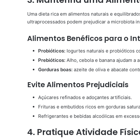
Uma dieta rica em alimentos naturais e equilibrado
ultraprocessados podem prejudicar a microbiota int
Alimentos Benéficos para o In
Probióticos:
Iogurtes naturais e probióticos 
Prebióticos:
Alho, cebola e banana ajudam a al
Gorduras boas:
azeite de oliva e abacate contr
Evite Alimentos Prejudiciais
Açúcares refinados e adoçantes artificiais.
Frituras e embutidos ricos em gorduras satur
Refrigerantes e bebidas alcoólicas em excess
4. Pratique Atividade Fís