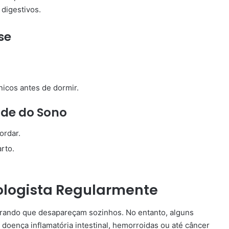
digestivos.
se
nicos antes de dormir.
ade do Sono
ordar.
rto.
ologista Regularmente
erando que desapareçam sozinhos. No entanto, alguns
doença inflamatória intestinal, hemorroidas ou até câncer