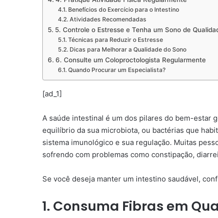
Benefícios do Exercício para o Intestino
Atividades Recomendadas
5. Controle o Estresse e Tenha um Sono de Qualida
Técnicas para Reduzir o Estresse
Dicas para Melhorar a Qualidade do Sono
6. Consulte um Coloproctologista Regularmente
Quando Procurar um Especialista?
[ad_1]
A saúde intestinal é um dos pilares do bem-estar g
equilíbrio da sua microbiota, ou bactérias que ha
sistema imunológico e sua regulação. Muitas pess
sofrendo com problemas como constipação, diarreia,
Se você deseja manter um intestino saudável, conf
1. Consuma Fibras em Q