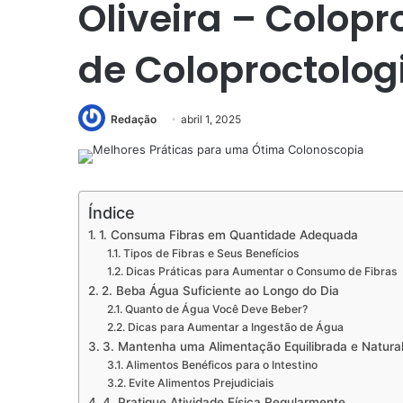
Oliveira – Colopr
de Coloproctolog
Redação
abril 1, 2025
Índice
1. Consuma Fibras em Quantidade Adequada
Tipos de Fibras e Seus Benefícios
Dicas Práticas para Aumentar o Consumo de Fibras
2. Beba Água Suficiente ao Longo do Dia
Quanto de Água Você Deve Beber?
Dicas para Aumentar a Ingestão de Água
3. Mantenha uma Alimentação Equilibrada e Natura
Alimentos Benéficos para o Intestino
Evite Alimentos Prejudiciais
4. Pratique Atividade Física Regularmente