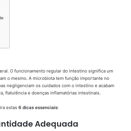
de
eral. O funcionamento regular do intestino significa um
bitam o mesmo. A microbiota tem função importante no
oas negligenciam os cuidados com o intestino e acabam
 flatulência e doenças inflamatórias intestinais.
ira estas
6 dicas essenciais
:
uantidade Adequada