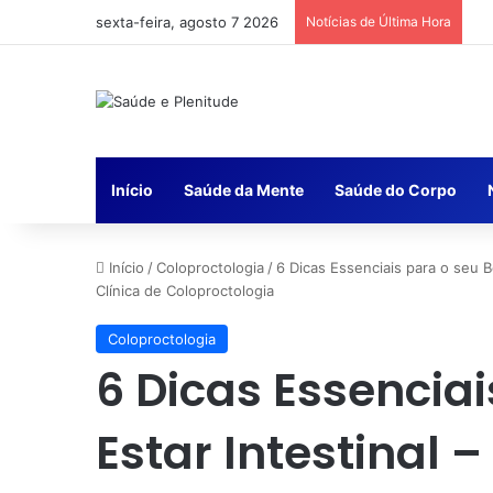
sexta-feira, agosto 7 2026
Notícias de Última Hora
Início
Saúde da Mente
Saúde do Corpo
Início
/
Coloproctologia
/
6 Dicas Essenciais para o seu Be
Clínica de Coloproctologia
Coloproctologia
6 Dicas Essencia
Estar Intestinal –