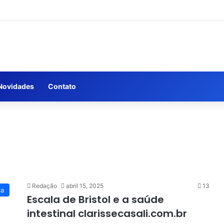
Novidades
Contato
Redação
abril 15, 2025
13
ia
Escala de Bristol e a saúde
intestinal clarissecasali.com.br