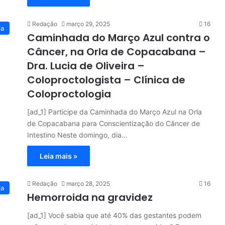
Redação
março 29, 2025
16
ia
Caminhada do Março Azul contra o
Câncer, na Orla de Copacabana –
Dra. Lucia de Oliveira –
Coloproctologista – Clínica de
Coloproctologia
[ad_1] Participe da Caminhada do Março Azul na Orla
de Copacabana para Conscientização do Câncer de
Intestino Neste domingo, dia…
Leia mais »
Redação
março 28, 2025
16
ia
Hemorroida na gravidez
[ad_1] Você sabia que até 40% das gestantes podem