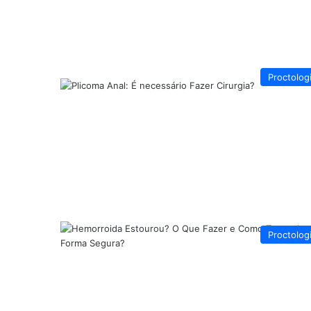
Proctolog
Proctolog