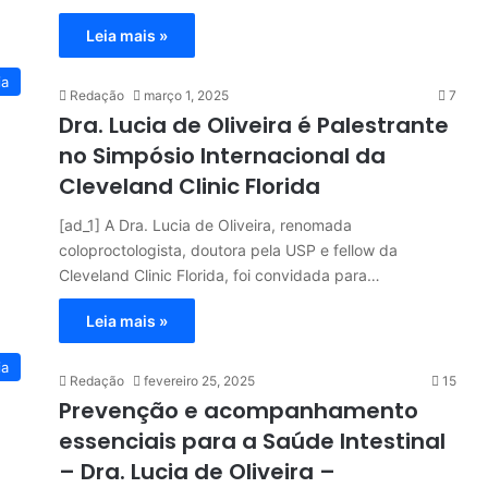
Leia mais »
ia
Redação
março 1, 2025
7
Dra. Lucia de Oliveira é Palestrante
no Simpósio Internacional da
Cleveland Clinic Florida
[ad_1] A Dra. Lucia de Oliveira, renomada
coloproctologista, doutora pela USP e fellow da
Cleveland Clinic Florida, foi convidada para…
Leia mais »
ia
Redação
fevereiro 25, 2025
15
Prevenção e acompanhamento
essenciais para a Saúde Intestinal
– Dra. Lucia de Oliveira –