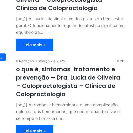
Clínica de Coloproctologia
[ad_1] A saúde intestinal é um dos pilares do bem-estar
geral. O funcionamento regular do intestino significa um
equilíbrio da…
Leia mais »
ia
Redação
março 29, 2025
20
o que é, sintomas, tratamento e
prevenção – Dra. Lucia de Oliveira
– Coloproctologista – Clínica de
Coloproctologia
[ad_1] A trombose hemorroidária é uma complicação
dolorosa das hemorroidas, que ocorre quando o vaso
se rompe e firma-se um …
Leia mais »