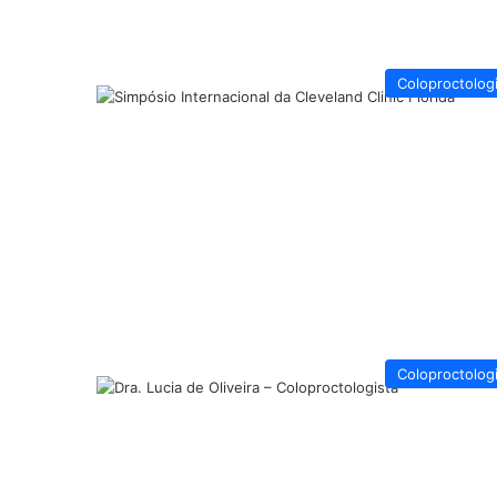
Coloproctolog
Coloproctolog