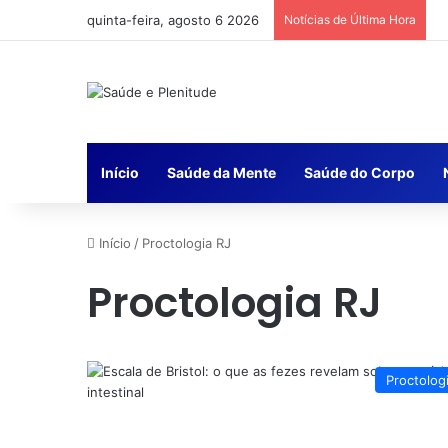
quinta-feira, agosto 6 2026
Notícias de Última Hora
Início
Saúde da Mente
Saúde do Corpo
Início
/
Proctologia RJ
Proctologia RJ
Proctolog