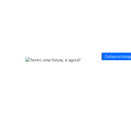
Coloproctolog