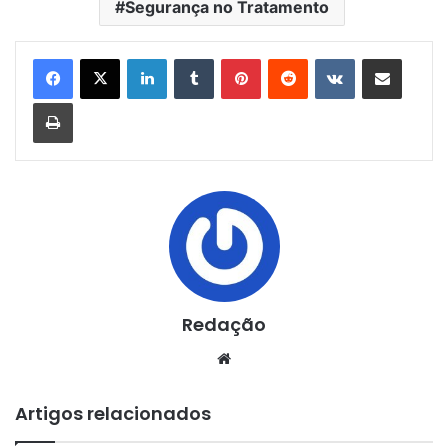
Segurança no Tratamento
Linkedin
Tumblr
Pinterest
Reddit
VK
Compartilhar via e-mail
Imprimir
Redação
Website
Artigos relacionados