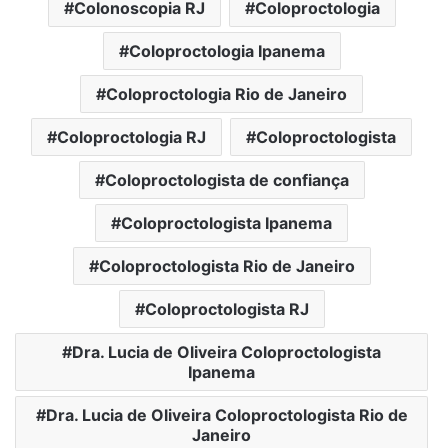
Colonoscopia RJ
Coloproctologia
Coloproctologia Ipanema
Coloproctologia Rio de Janeiro
Coloproctologia RJ
Coloproctologista
Coloproctologista de confiança
Coloproctologista Ipanema
Coloproctologista Rio de Janeiro
Coloproctologista RJ
Dra. Lucia de Oliveira Coloproctologista
Ipanema
Dra. Lucia de Oliveira Coloproctologista Rio de
Janeiro