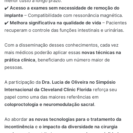
menor custo a longo prazo.
✔️
Acesso a exames sem necessidade de remoção do
implante
– Compatibilidade com ressonância magnética.
✔️
Melhora significativa na qualidade de vida
– Pacientes
recuperam o controle das funções intestinais e urinárias.
Com a disseminação desses conhecimentos, cada vez
mais médicos poderão aplicar essas
novas técnicas na
prática clínica
, beneficiando um número maior de
pessoas.
A participação da
Dra. Lucia de Oliveira no Simpósio
Internacional da Cleveland Clinic Florida
reforça seu
papel como uma das maiores referências em
coloproctologia e neuromodulação sacral
.
Ao abordar
as novas tecnologias para o tratamento da
incontinência
e
o impacto da diversidade na cirurgia