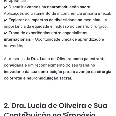
terapêuticas.
✔️
Discutir avanços na neuromodulação sacral
–
Aplicações no tratamento de incontinência urinária e fecal.
✔️
Explorar os impactos da diversidade na medicina
– A
importância da equidade e inclusão no cenário cirúrgico.
✔️
Troca de experiências entre especialistas
internacionais
– Oportunidade única de aprendizado e
networking.
A presença da
Dra. Lucia de Oliveira como palestrante
convidada
é um reconhecimento do seu
trabalho
inovador e da sua contribuição para o avanço da cirurgia
colorretal e neuromodulação sacral
.
2. Dra. Lucia de Oliveira e Sua
Contribuição no Simpósio