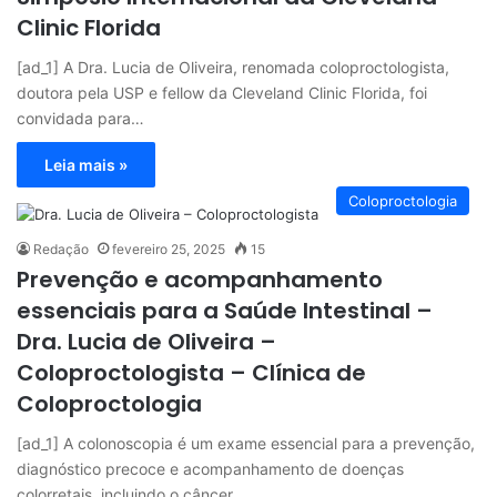
Clinic Florida
[ad_1] A Dra. Lucia de Oliveira, renomada coloproctologista,
doutora pela USP e fellow da Cleveland Clinic Florida, foi
convidada para…
Leia mais »
Coloproctologia
Redação
fevereiro 25, 2025
15
Prevenção e acompanhamento
essenciais para a Saúde Intestinal –
Dra. Lucia de Oliveira –
Coloproctologista – Clínica de
Coloproctologia
[ad_1] A colonoscopia é um exame essencial para a prevenção,
diagnóstico precoce e acompanhamento de doenças
colorretais, incluindo o câncer…