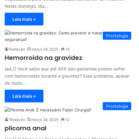
Neste domingo, dia…
Leia mais »
Proctologia
Redação
março 28, 2025
16
Hemorroida na gravidez
[ad_1] Você sabia que até 40% das gestantes podem sofrer
com hemorroidas durante a gravidez? Esse problema, apesar
de muito…
Leia mais »
Proctologia
Redação
março 28, 2025
12
plicoma anal