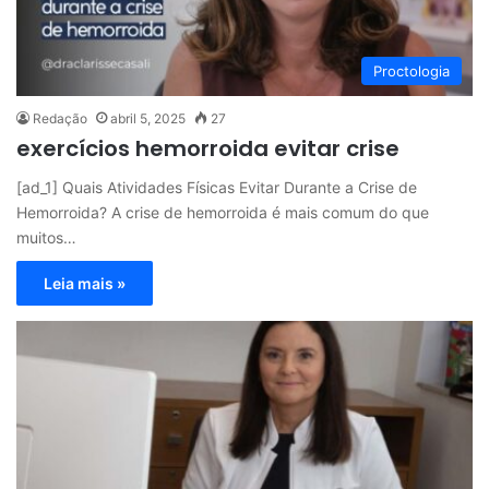
Proctologia
Redação
abril 5, 2025
27
exercícios hemorroida evitar crise
[ad_1] Quais Atividades Físicas Evitar Durante a Crise de
Hemorroida? A crise de hemorroida é mais comum do que
muitos…
Leia mais »