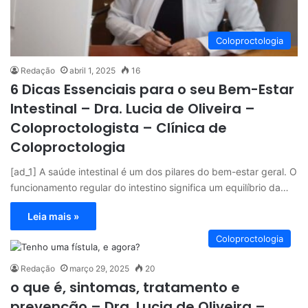
Coloproctologia
Redação
abril 1, 2025
16
6 Dicas Essenciais para o seu Bem-Estar
Intestinal – Dra. Lucia de Oliveira –
Coloproctologista – Clínica de
Coloproctologia
[ad_1] A saúde intestinal é um dos pilares do bem-estar geral. O
funcionamento regular do intestino significa um equilíbrio da…
Leia mais »
Coloproctologia
Redação
março 29, 2025
20
o que é, sintomas, tratamento e
prevenção – Dra. Lucia de Oliveira –