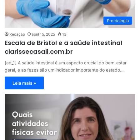
Proctologia
Redação
abril 15, 2025
13
Escala de Bristol e a saúde intestinal
clarissecasali.com.br
[ad_1] A saúde intestinal é um aspecto crucial do bem-estar
geral, e as fezes são um indicador importante do estado…
Leia mais »