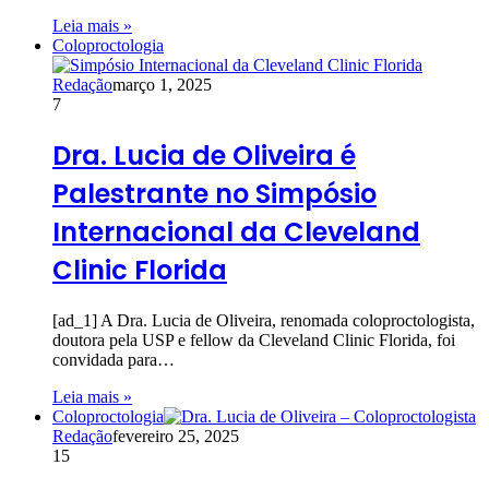
Leia mais »
Coloproctologia
Redação
março 1, 2025
7
Dra. Lucia de Oliveira é
Palestrante no Simpósio
Internacional da Cleveland
Clinic Florida
[ad_1] A Dra. Lucia de Oliveira, renomada coloproctologista,
doutora pela USP e fellow da Cleveland Clinic Florida, foi
convidada para…
Leia mais »
Coloproctologia
Redação
fevereiro 25, 2025
15