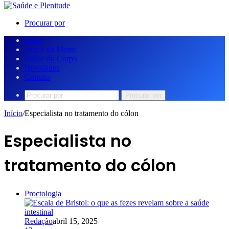
Procurar por
Início
Saúde da Mente
Saúde do Corpo
Novidades
Contato
Procurar por
Início
/
Especialista no tratamento do cólon
Especialista no
tratamento do cólon
Proctologia
Redação
abril 15, 2025