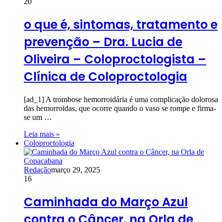
20
o que é, sintomas, tratamento e
prevenção – Dra. Lucia de
Oliveira – Coloproctologista –
Clínica de Coloproctologia
[ad_1] A trombose hemorroidária é uma complicação dolorosa
das hemorroidas, que ocorre quando o vaso se rompe e firma-
se um …
Leia mais »
Coloproctologia
Redação
março 29, 2025
16
Caminhada do Março Azul
contra o Câncer, na Orla de