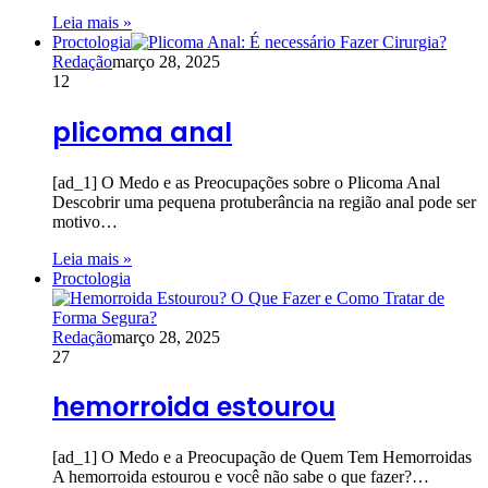
Leia mais »
Proctologia
Redação
março 28, 2025
12
plicoma anal
[ad_1] O Medo e as Preocupações sobre o Plicoma Anal
Descobrir uma pequena protuberância na região anal pode ser
motivo…
Leia mais »
Proctologia
Redação
março 28, 2025
27
hemorroida estourou
[ad_1] O Medo e a Preocupação de Quem Tem Hemorroidas
A hemorroida estourou e você não sabe o que fazer?…