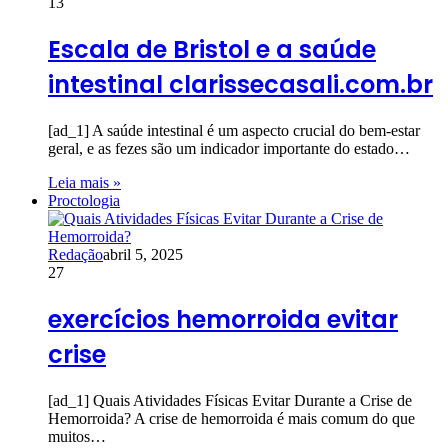
13
Escala de Bristol e a saúde
intestinal clarissecasali.com.br
[ad_1] A saúde intestinal é um aspecto crucial do bem-estar
geral, e as fezes são um indicador importante do estado…
Leia mais »
Proctologia
Redação
abril 5, 2025
27
exercícios hemorroida evitar
crise
[ad_1] Quais Atividades Físicas Evitar Durante a Crise de
Hemorroida? A crise de hemorroida é mais comum do que
muitos…