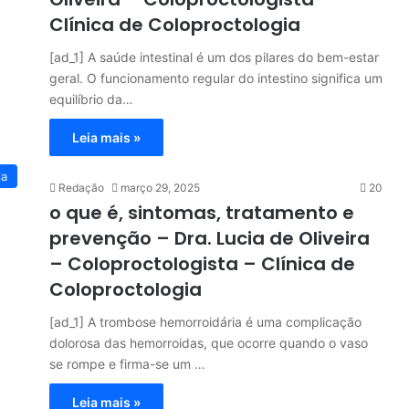
Clínica de Coloproctologia
[ad_1] A saúde intestinal é um dos pilares do bem-estar
geral. O funcionamento regular do intestino significa um
equilíbrio da…
Leia mais »
ia
Redação
março 29, 2025
20
o que é, sintomas, tratamento e
prevenção – Dra. Lucia de Oliveira
– Coloproctologista – Clínica de
Coloproctologia
[ad_1] A trombose hemorroidária é uma complicação
dolorosa das hemorroidas, que ocorre quando o vaso
se rompe e firma-se um …
Leia mais »