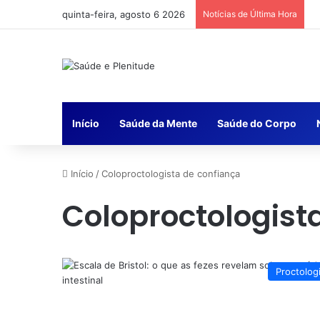
quinta-feira, agosto 6 2026
Notícias de Última Hora
Início
Saúde da Mente
Saúde do Corpo
Início
/
Coloproctologista de confiança
Coloproctologist
Proctolog