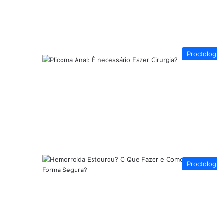
Proctolog
Proctolog