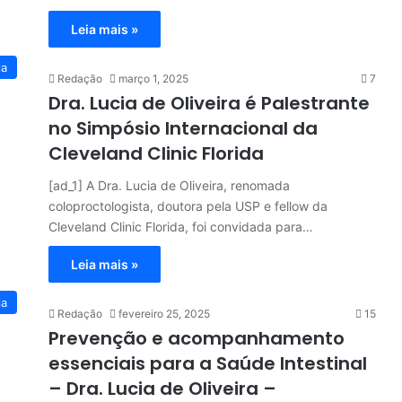
Leia mais »
ia
Redação
março 1, 2025
7
Dra. Lucia de Oliveira é Palestrante
no Simpósio Internacional da
Cleveland Clinic Florida
[ad_1] A Dra. Lucia de Oliveira, renomada
coloproctologista, doutora pela USP e fellow da
Cleveland Clinic Florida, foi convidada para…
Leia mais »
ia
Redação
fevereiro 25, 2025
15
Prevenção e acompanhamento
essenciais para a Saúde Intestinal
– Dra. Lucia de Oliveira –