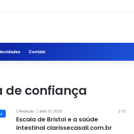
Novidades
Contato
a de confiança
Redação
abril 15, 2025
13
ia
Escala de Bristol e a saúde
intestinal clarissecasali.com.br