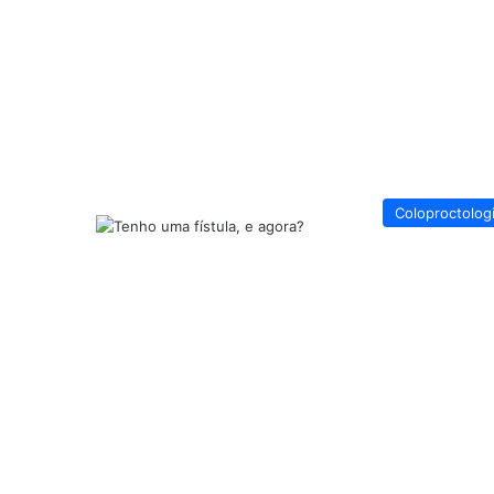
Coloproctolog