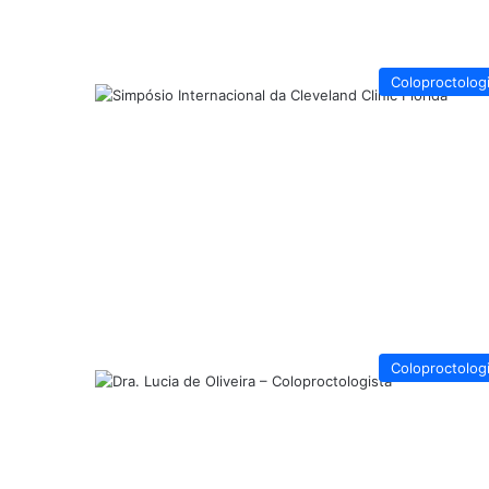
Coloproctolog
Coloproctolog