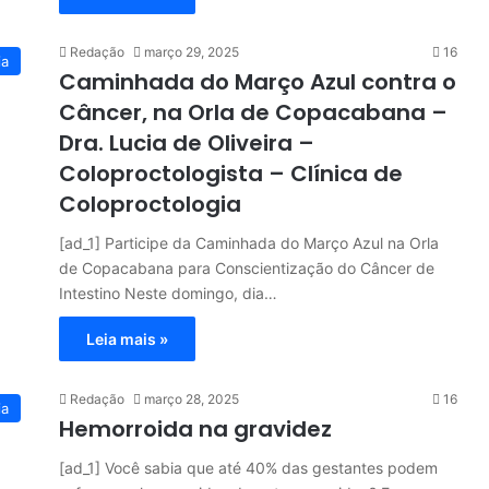
Redação
março 29, 2025
16
ia
Caminhada do Março Azul contra o
Câncer, na Orla de Copacabana –
Dra. Lucia de Oliveira –
Coloproctologista – Clínica de
Coloproctologia
[ad_1] Participe da Caminhada do Março Azul na Orla
de Copacabana para Conscientização do Câncer de
Intestino Neste domingo, dia…
Leia mais »
Redação
março 28, 2025
16
ia
Hemorroida na gravidez
[ad_1] Você sabia que até 40% das gestantes podem