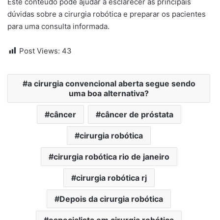
Este conteúdo pode ajudar a esclarecer as principais
dúvidas sobre a cirurgia robótica e preparar os pacientes
para uma consulta informada.
Post Views:
43
a cirurgia convencional aberta segue sendo
uma boa alternativa?
câncer
câncer de próstata
cirurgia robótica
cirurgia robótica rio de janeiro
cirurgia robótica rj
Depois da cirurgia robótica
especialista em cirurgia robótica