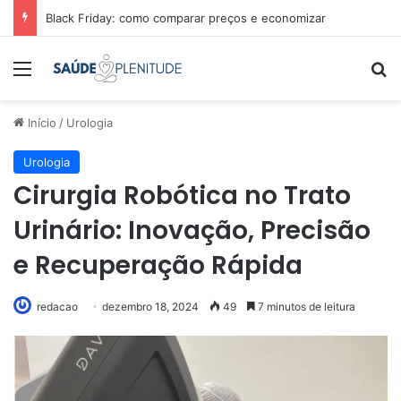
Black Friday: como comparar preços e economizar
Menu
Pr
Início
/
Urologia
Urologia
Cirurgia Robótica no Trato
Urinário: Inovação, Precisão
e Recuperação Rápida
redacao
dezembro 18, 2024
49
7 minutos de leitura