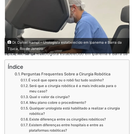
Dr. Daniel Hampl – Urologista estabelecido em Ipanema e Barra da
Tijuca, Rio de Janeiro
Dr. Daniel Hampl – Urologista estabelecido em Ipanema e Barra da Tijuca, Rio de Janeiro
Índice
Perguntas Frequentes Sobre a Cirurgia Robótica
É você que opera ou o robô faz tudo sozinho?
Será que a cirurgia robótica é a mais indicada para o
meu caso?
Qual o valor da cirurgia?
Meu plano cobre o procedimento?
Qualquer urologista está habilitado a realizar a cirurgia
robótica?
Existe diferença entre os cirurgiões robóticos?
Existem diferenças entre hospitais e entre as
plataformas robóticas?