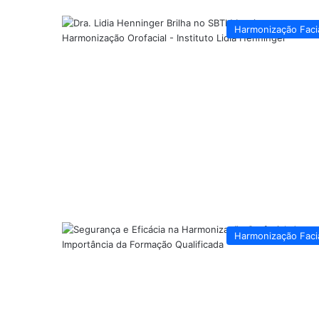
Harmonização Faci
Harmonização Faci