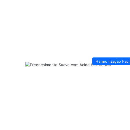
Harmonização Faci