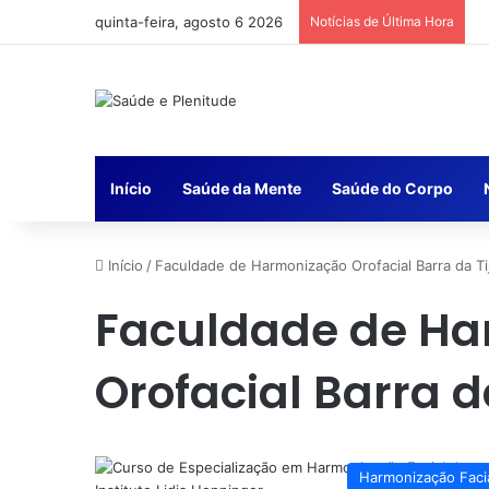
quinta-feira, agosto 6 2026
Notícias de Última Hora
Início
Saúde da Mente
Saúde do Corpo
Início
/
Faculdade de Harmonização Orofacial Barra da Ti
Faculdade de H
Orofacial Barra d
Harmonização Faci