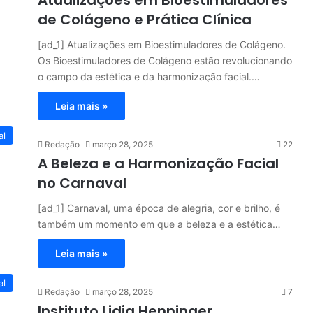
de Colágeno e Prática Clínica
[ad_1] Atualizações em Bioestimuladores de Colágeno.
Os Bioestimuladores de Colágeno estão revolucionando
o campo da estética e da harmonização facial.…
Leia mais »
al
Redação
março 28, 2025
22
A Beleza e a Harmonização Facial
no Carnaval
[ad_1] Carnaval, uma época de alegria, cor e brilho, é
também um momento em que a beleza e a estética…
Leia mais »
al
Redação
março 28, 2025
7
Instituto Lidia Henninger