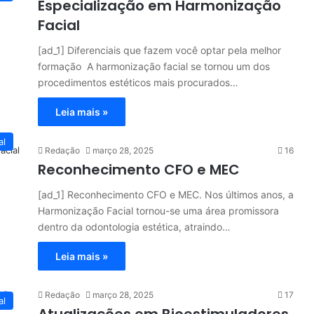
Especialização em Harmonização
Facial
[ad_1] Diferenciais que fazem você optar pela melhor
formação A harmonização facial se tornou um dos
procedimentos estéticos mais procurados…
Leia mais »
al
Redação
março 28, 2025
16
Reconhecimento CFO e MEC
[ad_1] Reconhecimento CFO e MEC. Nos últimos anos, a
Harmonização Facial tornou-se uma área promissora
dentro da odontologia estética, atraindo…
Leia mais »
Redação
março 28, 2025
17
al
Atualizações em Bioestimuladores