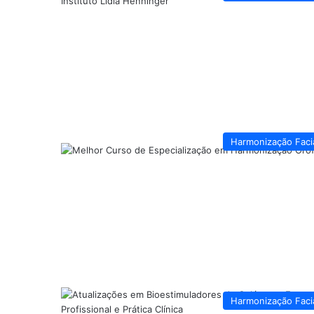
Harmonização Faci
Harmonização Faci