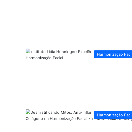
Harmonização Faci
Harmonização Faci