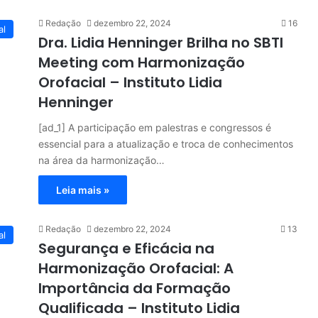
Redação
dezembro 22, 2024
16
al
Dra. Lidia Henninger Brilha no SBTI
Meeting com Harmonização
Orofacial – Instituto Lidia
Henninger
[ad_1] A participação em palestras e congressos é
essencial para a atualização e troca de conhecimentos
na área da harmonização…
Leia mais »
Redação
dezembro 22, 2024
13
al
Segurança e Eficácia na
Harmonização Orofacial: A
Importância da Formação
Qualificada – Instituto Lidia