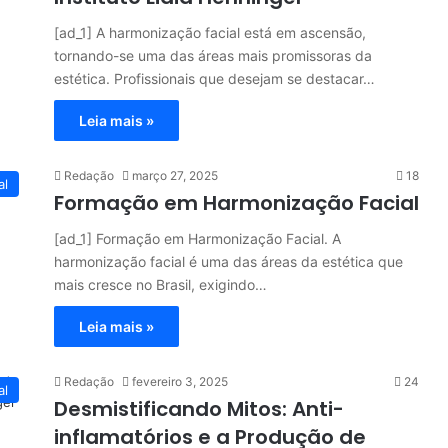
[ad_1] A harmonização facial está em ascensão,
tornando-se uma das áreas mais promissoras da
estética. Profissionais que desejam se destacar…
Leia mais »
Redação
março 27, 2025
18
al
Formação em Harmonização Facial
[ad_1] Formação em Harmonização Facial. A
harmonização facial é uma das áreas da estética que
mais cresce no Brasil, exigindo…
Leia mais »
Redação
fevereiro 3, 2025
24
al
Desmistificando Mitos: Anti-
inflamatórios e a Produção de