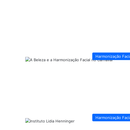
Harmonização Faci
Harmonização Faci