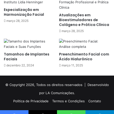
Especialização em
Harmonização Facial
Atualizações em
Bioestimuladores de
março 28, 2025
Colágeno e Prática Clínica
março 28, 2025
Tamanhos de Implantes
Preenchimento Facial com
Faciais
Ácido Hialurônico
dezembro 22, 2024
março 11, 2025
© Copyright 2026, Todos os direitos reservados |
Desenvolvido
por LA Comunicações.
Política de Privacidade
Termos e Condições
Contato