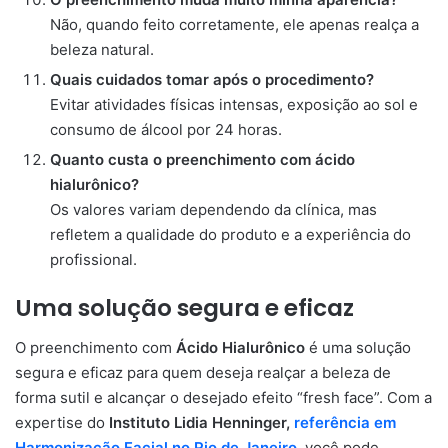
Não, quando feito corretamente, ele apenas realça a
beleza natural.
Quais cuidados tomar após o procedimento?
Evitar atividades físicas intensas, exposição ao sol e
consumo de álcool por 24 horas.
Quanto custa o preenchimento com ácido
hialurônico?
Os valores variam dependendo da clínica, mas
refletem a qualidade do produto e a experiência do
profissional.
Uma solução segura e eficaz
O preenchimento com
Ácido Hialurônico
é uma solução
segura e eficaz para quem deseja realçar a beleza de
forma sutil e alcançar o desejado efeito “fresh face”. Com a
expertise do
Instituto Lidia Henninger,
referência em
Harmonização Facial no Rio de Janeiro
, você pode