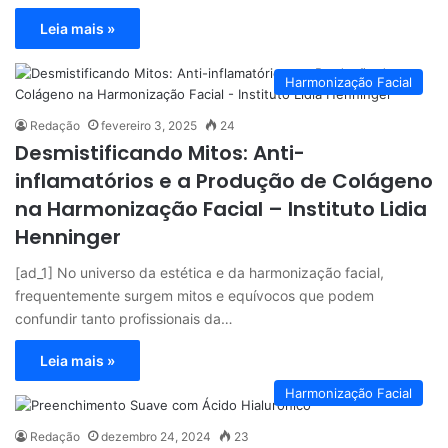
Leia mais »
Harmonização Facial
Redação
fevereiro 3, 2025
24
Desmistificando Mitos: Anti-
inflamatórios e a Produção de Colágeno
na Harmonização Facial – Instituto Lidia
Henninger
[ad_1] No universo da estética e da harmonização facial,
frequentemente surgem mitos e equívocos que podem
confundir tanto profissionais da…
Leia mais »
Harmonização Facial
Redação
dezembro 24, 2024
23