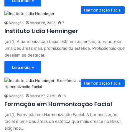
Leia mais »
Harmonização Facial
Redação
março 28, 2025
7
Instituto Lidia Henninger
[ad_1] A harmonização facial está em ascensão, tornando-se
uma das áreas mais promissoras da estética. Profissionais que
desejam se destacar…
Leia mais »
Harmonização Facial
Redação
março 27, 2025
18
Formação em Harmonização Facial
[ad_1] Formação em Harmonização Facial. A harmonização
facial é uma das áreas da estética que mais cresce no Brasil,
exigindo…