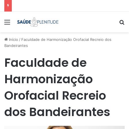
Menu
Pr
Início
/
Faculdade de Harmonização Orofacial Recreio dos
Bandeirantes
Faculdade de
Harmonização
Orofacial Recreio
dos Bandeirantes