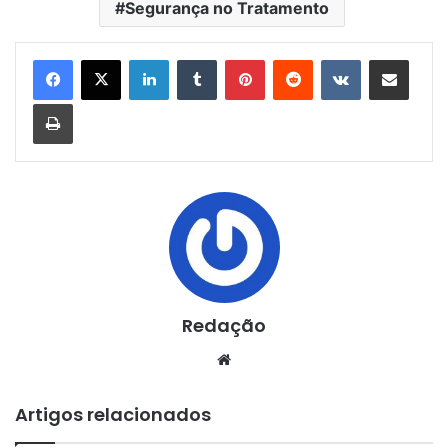
Segurança no Tratamento
Linkedin
Tumblr
Pinterest
Reddit
VK
Compartilhar via e-mail
Imprimir
Redação
Website
Artigos relacionados