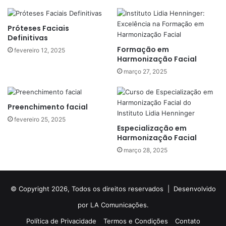
Próteses Faciais
Definitivas
Formação em
fevereiro 12, 2025
Harmonização Facial
março 27, 2025
Preenchimento facial
fevereiro 25, 2025
Especialização em
Harmonização Facial
março 28, 2025
© Copyright 2026, Todos os direitos reservados |
Desenvolvido
por LA Comunicações.
Política de Privacidade
Termos e Condições
Contato