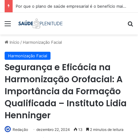
Por que o plano de saúde empresarial é o benefício mais valorizado
Menu
Pr
Início
/
Harmonização Facial
Harmonização Facial
Segurança e Eficácia na
Harmonização Orofacial: A
Importância da Formação
Qualificada – Instituto Lidia
Henninger
Redação
dezembro 22, 2024
13
2 minutos de leitura