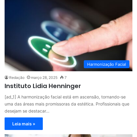
Harmonização Facial
Redação
março 28, 2025
7
Instituto Lidia Henninger
[ad_1] A harmonização facial está em ascensão, tornando-se
uma das áreas mais promissoras da estética. Profissionais que
desejam se destacar…
Leia mais »