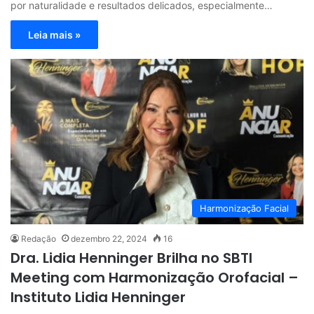
por naturalidade e resultados delicados, especialmente…
Leia mais »
Harmonização Facial
Redação
dezembro 22, 2024
16
Dra. Lidia Henninger Brilha no SBTI
Meeting com Harmonização Orofacial –
Instituto Lidia Henninger