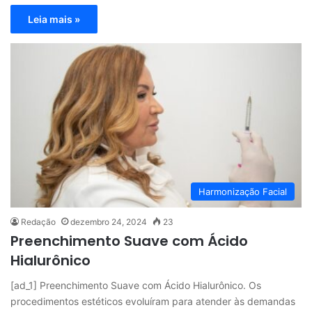
Leia mais »
Harmonização Facial
Redação
dezembro 24, 2024
23
Preenchimento Suave com Ácido
Hialurônico
[ad_1] Preenchimento Suave com Ácido Hialurônico. Os
procedimentos estéticos evoluíram para atender às demandas