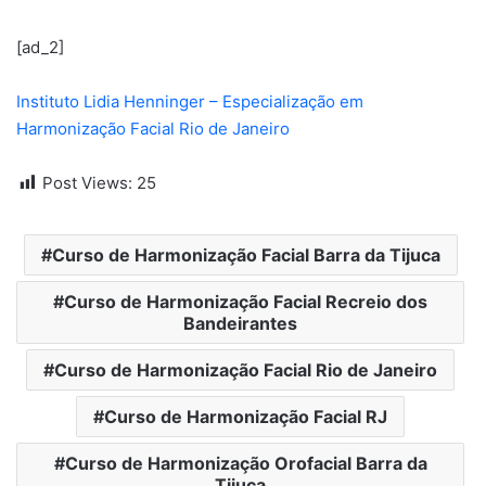
[ad_2]
Instituto Lidia Henninger – Especialização em
Harmonização Facial Rio de Janeiro
Post Views:
25
Curso de Harmonização Facial Barra da Tijuca
Curso de Harmonização Facial Recreio dos
Bandeirantes
Curso de Harmonização Facial Rio de Janeiro
Curso de Harmonização Facial RJ
Curso de Harmonização Orofacial Barra da
Tijuca