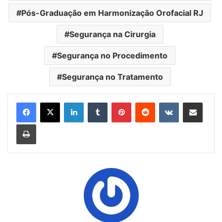
Pós-Graduação em Harmonização Orofacial RJ
Segurança na Cirurgia
Segurança no Procedimento
Segurança no Tratamento
Linkedin
Tumblr
Pinterest
Reddit
VK
Compartilhar via e-mail
Imprimir