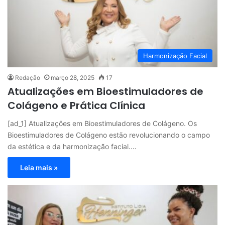
Harmonização Facial
Redação
março 28, 2025
17
Atualizações em Bioestimuladores de
Colágeno e Prática Clínica
[ad_1] Atualizações em Bioestimuladores de Colágeno. Os
Bioestimuladores de Colágeno estão revolucionando o campo
da estética e da harmonização facial.…
Leia mais »