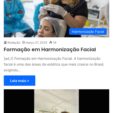
Harmonização Facial
Redação
março 27, 2025
18
Formação em Harmonização Facial
[ad_1] Formação em Harmonização Facial. A harmonização
facial é uma das áreas da estética que mais cresce no Brasil,
exigindo…
Leia mais »