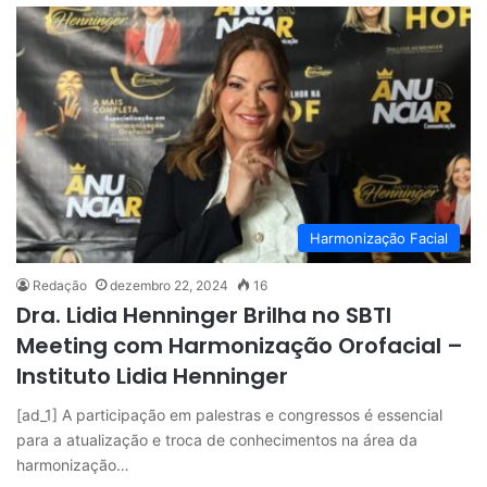
Harmonização Facial
Redação
dezembro 22, 2024
16
Dra. Lidia Henninger Brilha no SBTI
Meeting com Harmonização Orofacial –
Instituto Lidia Henninger
[ad_1] A participação em palestras e congressos é essencial
para a atualização e troca de conhecimentos na área da
harmonização…