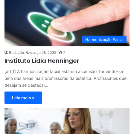
Harmonização Facial
Redação
março 28, 2025
7
Instituto Lidia Henninger
[ad_1] A harmonização facial está em ascensão, tornando-se
uma das áreas mais promissoras da estética. Profissionais que
desejam se destacar…
Leia mais »