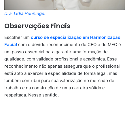
Dra. Lidia Henninger
Observações Finais
Escolher um
curso de especialização em Harmonização
Facial
com o devido reconhecimento do CFO e do MEC é
um passo essencial para garantir uma formação de
qualidade, com validade profissional e acadêmica. Esse
reconhecimento não apenas assegura que o profissional
está apto a exercer a especialidade de forma legal, mas
também contribui para sua valorização no mercado de
trabalho e na construção de uma carreira sólida e
respeitada. Nesse sentido,
o Instituto Lidia Henninger é o
Local ideal para você obter a sua formação completa e o
Reconhecimento que dará Legitimidade e o impulso
necessário para a sua Carreira!