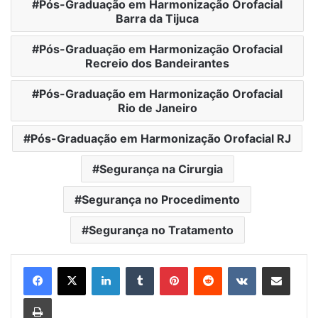
Pós-Graduação em Harmonização Orofacial
Barra da Tijuca
Pós-Graduação em Harmonização Orofacial
Recreio dos Bandeirantes
Pós-Graduação em Harmonização Orofacial
Rio de Janeiro
Pós-Graduação em Harmonização Orofacial RJ
Segurança na Cirurgia
Segurança no Procedimento
Segurança no Tratamento
Linkedin
Tumblr
Pinterest
Reddit
VK
Compartilhar via e-mail
Imprimir