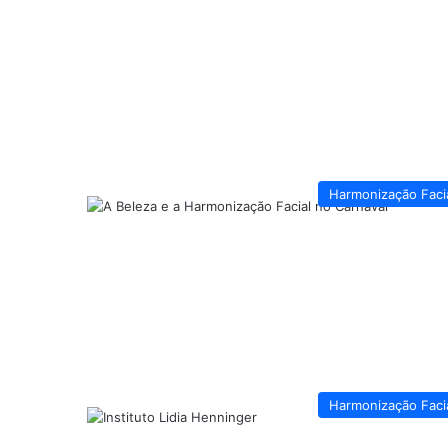
Harmonização Faci
Harmonização Faci