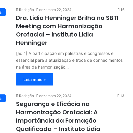
Redação
dezembro 22, 2024
16
al
Dra. Lidia Henninger Brilha no SBTI
Meeting com Harmonização
Orofacial – Instituto Lidia
Henninger
[ad_1] A participação em palestras e congressos é
essencial para a atualização e troca de conhecimentos
na área da harmonização…
Leia mais »
Redação
dezembro 22, 2024
13
al
Segurança e Eficácia na
Harmonização Orofacial: A
Importância da Formação
Qualificada – Instituto Lidia