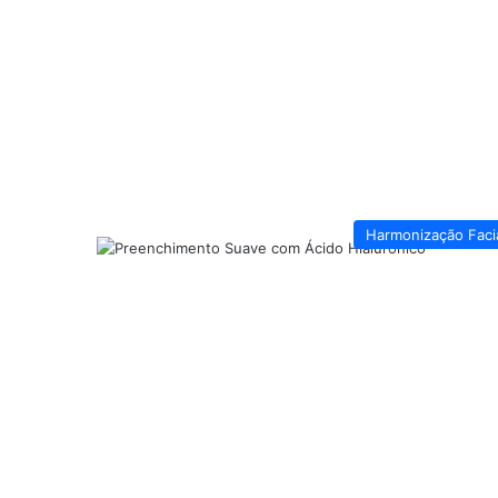
Harmonização Faci