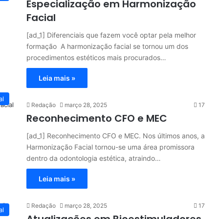
Especialização em Harmonização
Facial
[ad_1] Diferenciais que fazem você optar pela melhor
formação A harmonização facial se tornou um dos
procedimentos estéticos mais procurados…
Leia mais »
al
Redação
março 28, 2025
17
Reconhecimento CFO e MEC
[ad_1] Reconhecimento CFO e MEC. Nos últimos anos, a
Harmonização Facial tornou-se uma área promissora
dentro da odontologia estética, atraindo…
Leia mais »
Redação
março 28, 2025
17
al
Atualizações em Bioestimuladores