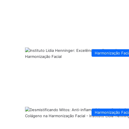
Harmonização Faci
Harmonização Faci