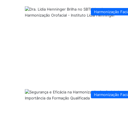
Harmonização Faci
Harmonização Faci