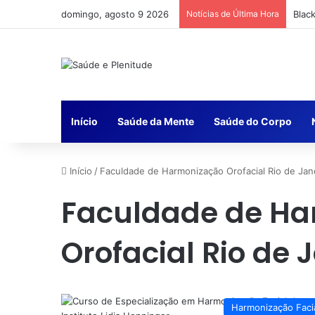
domingo, agosto 9 2026
Notícias de Última Hora
Blac
Início
Saúde da Mente
Saúde do Corpo
Início
/
Faculdade de Harmonização Orofacial Rio de Jan
Faculdade de H
Orofacial Rio de 
Harmonização Faci