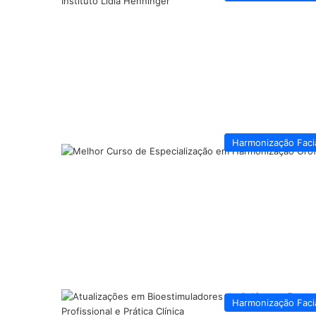
Harmonização Faci
Harmonização Faci