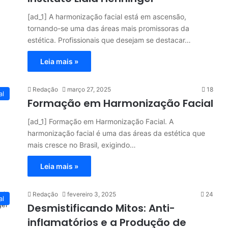
[ad_1] A harmonização facial está em ascensão,
tornando-se uma das áreas mais promissoras da
estética. Profissionais que desejam se destacar…
Leia mais »
Redação
março 27, 2025
18
al
Formação em Harmonização Facial
[ad_1] Formação em Harmonização Facial. A
harmonização facial é uma das áreas da estética que
mais cresce no Brasil, exigindo…
Leia mais »
Redação
fevereiro 3, 2025
24
al
Desmistificando Mitos: Anti-
inflamatórios e a Produção de