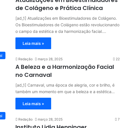
de Colágeno e Prática Clínica
[ad_1] Atualizações em Bioestimuladores de Colágeno.
Os Bioestimuladores de Colágeno estão revolucionando
o campo da estética e da harmonização facial.…
Leia mais »
al
Redação
março 28, 2025
22
A Beleza e a Harmonização Facial
no Carnaval
[ad_1] Carnaval, uma época de alegria, cor e brilho, é
também um momento em que a beleza e a estética…
Leia mais »
al
Redação
março 28, 2025
7
Instituto Lidia Henninger