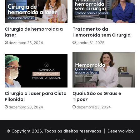
Cirurgia de hemorroida a
Tratamento da
laser
Hemorroida sem Cirurgia
dezembro 23, 2024
janeiro 31, 2025
Cirurgia a Laser para Cisto
Quais São os Graus e
Pilonidal
Tipos?
dezembro 23, 2024
dezembro 23, 2024
© Copyright 2026, Todos os direitos reservados |
Desenvolvido