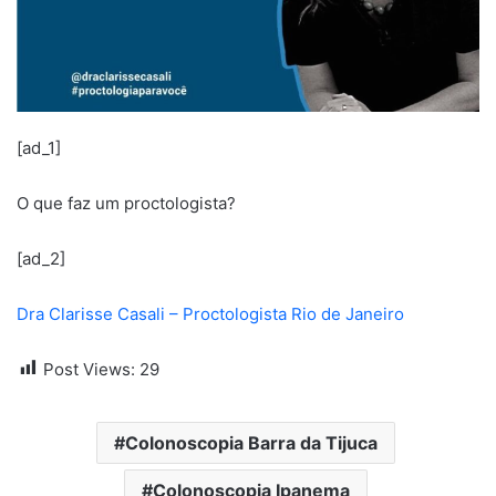
[ad_1]
O que faz um proctologista?
[ad_2]
Dra Clarisse Casali – Proctologista Rio de Janeiro
Post Views:
29
Colonoscopia Barra da Tijuca
Colonoscopia Ipanema